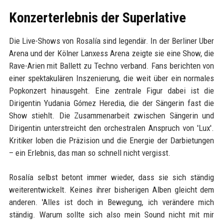
Konzerterlebnis der Superlative
Die Live-Shows von Rosalía sind legendär. In der Berliner Uber
Arena und der Kölner Lanxess Arena zeigte sie eine Show, die
Rave-Arien mit Ballett zu Techno verband. Fans berichten von
einer spektakulären Inszenierung, die weit über ein normales
Popkonzert hinausgeht. Eine zentrale Figur dabei ist die
Dirigentin Yudania Gómez Heredia, die der Sängerin fast die
Show stiehlt. Die Zusammenarbeit zwischen Sängerin und
Dirigentin unterstreicht den orchestralen Anspruch von 'Lux'.
Kritiker loben die Präzision und die Energie der Darbietungen
– ein Erlebnis, das man so schnell nicht vergisst.
Rosalía selbst betont immer wieder, dass sie sich ständig
weiterentwickelt. Keines ihrer bisherigen Alben gleicht dem
anderen. 'Alles ist doch in Bewegung, ich verändere mich
ständig. Warum sollte sich also mein Sound nicht mit mir