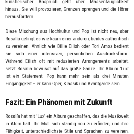
künstlerischer Anspruch geht über Massentauglichkeit
hinaus. Sie will provozieren, Grenzen sprengen und die Hörer
herausfordern.
Diese Mischung aus Hochkultur und Pop ist nicht neu, aber
Rosalía gelingt es wie kaum einer anderen, beides authentisch
zu vereinen. Ähnlich wie Billie Eilish oder Tori Amos bedient
sie sich einer intensiven, persönlichen Ausdrucksform.
Während Eilish oft mit reduzierten Arrangements arbeitet,
setzt Rosalía bewusst auf das große Ganze. Ihr Album 'Lux'
ist ein Statement: Pop kann mehr sein als drei Minuten
Eingängigkeit – er kann Oper, Klassik und Avantgarde sein.
Fazit: Ein Phänomen mit Zukunft
Rosalía hat mit 'Lux' ein Album geschaffen, das die Musikwelt
in Atem hält. Ihr Mut, sich ständig neu zu erfinden, und ihre
Fähigkeit, unterschiedlichste Stile und Sprachen zu vereinen,