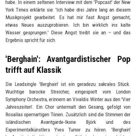
habe. In einem seltenen Interview mit dem 'Popcast' der New
York Times erklärte sie: 'Ich habe drei Jahre lang an diesem
Musikprojekt gearbeitet. Es hat mir fast Angst gemacht,
etwas Neues auszuprobieren. Ich bin wirklich ins kalte
Wasser gesprungen.' Diese Angst treibt sie an – und das
Ergebnis spricht für sich.
'Berghain': Avantgardistischer Pop
trifft auf Klassik
Die Leadsingle 'Berghain' ist ein geradezu sakrales Stück.
Wuchtige barocke Streicher, eingespielt vom London
Symphony Orchestra, erinnern an Vivaldis Winter aus den 'Vier
Jahreszeiten'. Ein Chor untermalt den Gesang, gefolgt von
Rosalías opernartigen Tönen. Zusätzlich sind die Stimmen der
isländischen Avantgarde-Ikone Björk und des
Experimentalkünstlers Yves Tumor zu hören. 'Berghain'