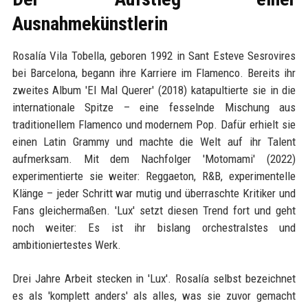
Ausnahmekünstlerin
Rosalía Vila Tobella, geboren 1992 in Sant Esteve Sesrovires
bei Barcelona, begann ihre Karriere im Flamenco. Bereits ihr
zweites Album 'El Mal Querer' (2018) katapultierte sie in die
internationale Spitze – eine fesselnde Mischung aus
traditionellem Flamenco und modernem Pop. Dafür erhielt sie
einen Latin Grammy und machte die Welt auf ihr Talent
aufmerksam. Mit dem Nachfolger 'Motomami' (2022)
experimentierte sie weiter: Reggaeton, R&B, experimentelle
Klänge – jeder Schritt war mutig und überraschte Kritiker und
Fans gleichermaßen. 'Lux' setzt diesen Trend fort und geht
noch weiter: Es ist ihr bislang orchestralstes und
ambitioniertestes Werk.
Drei Jahre Arbeit stecken in 'Lux'. Rosalía selbst bezeichnet
es als 'komplett anders' als alles, was sie zuvor gemacht