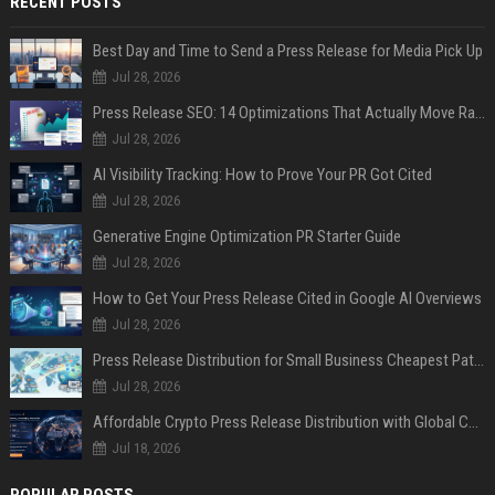
RECENT POSTS
Best Day and Time to Send a Press Release for Media Pick Up
Jul 28, 2026
Press Release SEO: 14 Optimizations That Actually Move Rankings
Jul 28, 2026
AI Visibility Tracking: How to Prove Your PR Got Cited
Jul 28, 2026
Generative Engine Optimization PR Starter Guide
Jul 28, 2026
How to Get Your Press Release Cited in Google AI Overviews
Jul 28, 2026
Press Release Distribution for Small Business Cheapest Path to Real Coverage
Jul 28, 2026
Affordable Crypto Press Release Distribution with Global Coverage
Jul 18, 2026