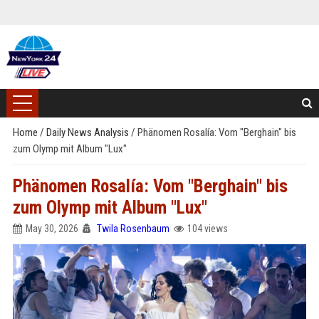
Home
/
Daily News Analysis
/
Phänomen Rosalía: Vom "Berghain" bis
zum Olymp mit Album "Lux"
Phänomen Rosalía: Vom "Berghain" bis
zum Olymp mit Album "Lux"
May 30, 2026
Twila Rosenbaum
104 views