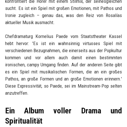
konfrontiert die Hörer mit einem Stilmix, der seinesgleichen
sucht. Es ist ein Spiel mit großen Emotionen, mit Pathos und
Ironie zugleich – genau das, was den Reiz von Rosalías
aktueller Musik ausmacht.
Chefdramaturg Kornelius Paede vom Staatstheater Kassel
hebt hervor: 'Es ist ein wahnsinnig virtuoses Spiel mit
verschiedenen Bezugnahmen, die einerseits aus der Popkultur
kommen und vor allem auch damit einen bestimmten
ironischen, campy Umgang finden. Auf der anderen Seite gibt
es ein Spiel mit musikalischen Formen, die an ein großes
Pathos, an große Formen und an große Emotionen erinnern.'
Diese Expressivität, so Paede, sei im Mainstream-Pop selten
anzutreffen.
Ein Album voller Drama und
Spiritualität