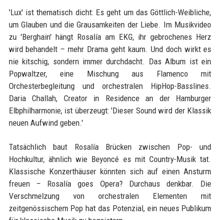
'Lux' ist thematisch dicht: Es geht um das Göttlich-Weibliche,
um Glauben und die Grausamkeiten der Liebe. Im Musikvideo
zu 'Berghain' hängt Rosalía am EKG, ihr gebrochenes Herz
wird behandelt – mehr Drama geht kaum. Und doch wirkt es
nie kitschig, sondern immer durchdacht. Das Album ist ein
Popwaltzer, eine Mischung aus Flamenco mit
Orchesterbegleitung und orchestralen HipHop-Basslines.
Daria Challah, Creator in Residence an der Hamburger
Elbphilharmonie, ist überzeugt: 'Dieser Sound wird der Klassik
neuen Aufwind geben.'
Tatsächlich baut Rosalía Brücken zwischen Pop- und
Hochkultur, ähnlich wie Beyoncé es mit Country-Musik tat.
Klassische Konzerthäuser könnten sich auf einen Ansturm
freuen – Rosalía goes Opera? Durchaus denkbar. Die
Verschmelzung von orchestralen Elementen mit
zeitgenössischem Pop hat das Potenzial, ein neues Publikum