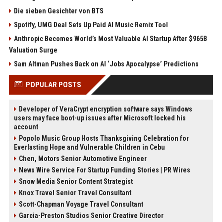
Die sieben Gesichter von BTS
Spotify, UMG Deal Sets Up Paid AI Music Remix Tool
Anthropic Becomes World’s Most Valuable AI Startup After $965B
Valuation Surge
Sam Altman Pushes Back on AI ‘Jobs Apocalypse’ Predictions
POPULAR POSTS
Developer of VeraCrypt encryption software says Windows
users may face boot-up issues after Microsoft locked his
account
Popolo Music Group Hosts Thanksgiving Celebration for
Everlasting Hope and Vulnerable Children in Cebu
Chen, Motors Senior Automotive Engineer
News Wire Service For Startup Funding Stories | PR Wires
Snow Media Senior Content Strategist
Knox Travel Senior Travel Consultant
Scott-Chapman Voyage Travel Consultant
Garcia-Preston Studios Senior Creative Director