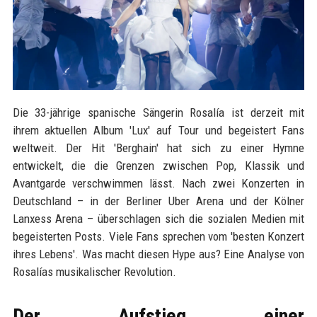
Die 33-jährige spanische Sängerin Rosalía ist derzeit mit
ihrem aktuellen Album 'Lux' auf Tour und begeistert Fans
weltweit. Der Hit 'Berghain' hat sich zu einer Hymne
entwickelt, die die Grenzen zwischen Pop, Klassik und
Avantgarde verschwimmen lässt. Nach zwei Konzerten in
Deutschland – in der Berliner Uber Arena und der Kölner
Lanxess Arena – überschlagen sich die sozialen Medien mit
begeisterten Posts. Viele Fans sprechen vom 'besten Konzert
ihres Lebens'. Was macht diesen Hype aus? Eine Analyse von
Rosalías musikalischer Revolution.
Der Aufstieg einer