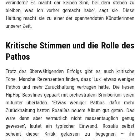
verändern? Es macht gar keinen Sinn, bei dem stehen zu
bleiben, was ich vorher gemacht habe', sagt sie. Diese
Haltung macht sie zu einer der spannendsten Künstlerinnen
unserer Zeit.
Kritische Stimmen und die Rolle des
Pathos
Trotz des überwältigenden Erfolgs gibt es auch kritische
Töne. Manche Rezensenten finden, dass 'Lux' etwas weniger
Pathos und mehr Zurückhaltung vertragen hätte. Die fiesen
HipHop-Basslines gepaart mit orchestralem Brimborium seien
mitunter überladen. 'Etwas weniger Pathos, dafür mehr
Zurückhaltung hätten Rosalías neuem Album gut getan. Das
wäre dann aber vermutlich nicht massentauglich genug
gewesen', lautet ein typischer Einwand. Rosalía selbst
scheint dieser Kritik gelassen zu begegnen – ihr