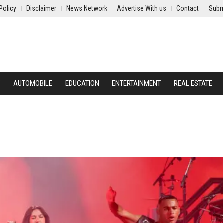
Policy
Disclaimer
News Network
Advertise With us
Contact
Subm
Y
AUTOMOBILE
EDUCATION
ENTERTAINMENT
REAL ESTATE