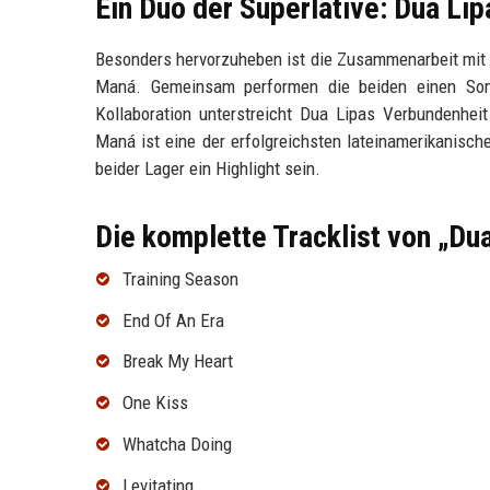
Ein Duo der Superlative: Dua Li
Besonders hervorzuheben ist die Zusammenarbeit mit
Maná. Gemeinsam performen die beiden einen Son
Kollaboration unterstreicht Dua Lipas Verbundenheit
Maná ist eine der erfolgreichsten lateinamerikanisch
beider Lager ein Highlight sein.
Die komplette Tracklist von „Du
Training Season
End Of An Era
Break My Heart
One Kiss
Whatcha Doing
Levitating