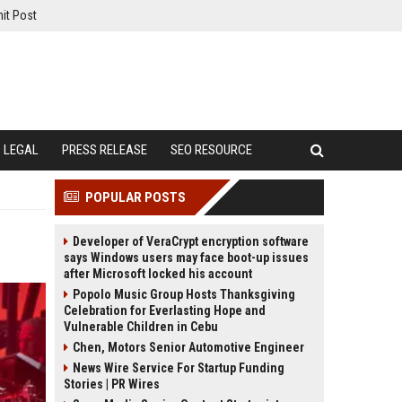
it Post
LEGAL
PRESS RELEASE
SEO RESOURCE
POPULAR POSTS
Developer of VeraCrypt encryption software
says Windows users may face boot-up issues
after Microsoft locked his account
Popolo Music Group Hosts Thanksgiving
Celebration for Everlasting Hope and
Vulnerable Children in Cebu
Chen, Motors Senior Automotive Engineer
News Wire Service For Startup Funding
Stories | PR Wires