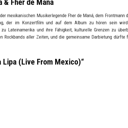
pa & Fher de Maná
 der mexikanischen Musikerlegende Fher de Maná, dem Frontmann 
g, der im Konzertfilm und auf dem Album zu hören sein wird
 zu Lateinamerika und ihre Fähigkeit, kulturelle Grenzen zu über
en Rockbands aller Zeiten, und die gemeinsame Darbietung dürfte 
a Lipa (Live From Mexico)“