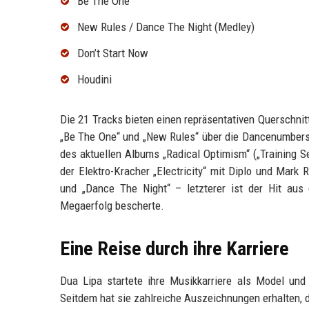
Be The One
New Rules / Dance The Night (Medley)
Don’t Start Now
Houdini
Die 21 Tracks bieten einen repräsentativen Querschnit
„Be The One“ und „New Rules“ über die Dancenumbers d
des aktuellen Albums „Radical Optimism“ („Training Se
der Elektro-Kracher „Electricity“ mit Diplo und Mar
und „Dance The Night“ – letzterer ist der Hit aus
Megaerfolg bescherte.
Eine Reise durch ihre Karriere
Dua Lipa startete ihre Musikkarriere als Model und
Seitdem hat sie zahlreiche Auszeichnungen erhalten,