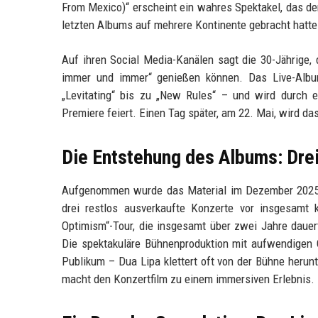
From Mexico)“ erscheint ein wahres Spektakel, das den
letzten Albums auf mehrere Kontinente gebracht hatte
Auf ihren Social Media-Kanälen sagt die 30-Jährige,
immer und immer“ genießen können. Das Live-Album 
„Levitating“ bis zu „New Rules“ – und wird durch 
Premiere feiert. Einen Tag später, am 22. Mai, wird d
Die Entstehung des Albums: Dre
Aufgenommen wurde das Material im Dezember 2025 
drei restlos ausverkaufte Konzerte vor insgesamt 
Optimism“-Tour, die insgesamt über zwei Jahre dauert
Die spektakuläre Bühnenproduktion mit aufwendigen 
Publikum – Dua Lipa klettert oft von der Bühne herunt
macht den Konzertfilm zu einem immersiven Erlebnis.