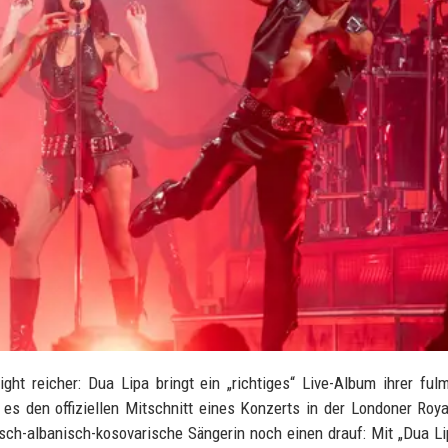
ht reicher: Dua Lipa bringt ein „richtiges“ Live-Album ihrer ful
es den offiziellen Mitschnitt eines Konzerts in der Londoner Roya
isch-albanisch-kosovarische Sängerin noch einen drauf: Mit „Dua Li