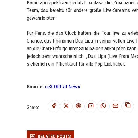
Kameraperspektiven genutzt, sodass die Zuschauer 
Team, das bereits für andere große Live-Streams ver
gewährleisten.
Für Fans, die das Glück hatten, die Tour live zu erl
Chance, das Phänomen Dua Lipa in seiner vollen Liv
an die Chart-Erfolge ihrer Studioalben anknüpfen kann.
jedoch sehr wahrscheinlich. „Dua Lipa (Live From Mex
sicherlich ein Pflichtkauf für alle Pop-Liebhaber.
Source:
oe3.ORF.at News
Share:
RELATED POSTS