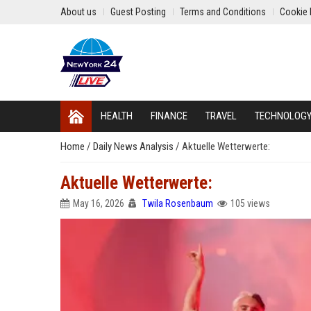
About us
Guest Posting
Terms and Conditions
Cookie 
HEALTH
FINANCE
TRAVEL
TECHNOLOG
Home
/
Daily News Analysis
/
Aktuelle Wetterwerte:
Aktuelle Wetterwerte:
May 16, 2026
Twila Rosenbaum
105 views