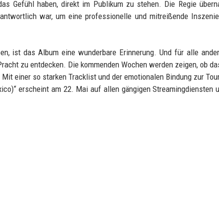
das Gefühl haben, direkt im Publikum zu stehen. Die Regie über
antwortlich war, um eine professionelle und mitreißende Inszeni
eben, ist das Album eine wunderbare Erinnerung. Und für alle ande
e-Pracht zu entdecken. Die kommenden Wochen werden zeigen, ob d
 Mit einer so starken Tracklist und der emotionalen Bindung zur Tour
ico)“ erscheint am 22. Mai auf allen gängigen Streamingdiensten 