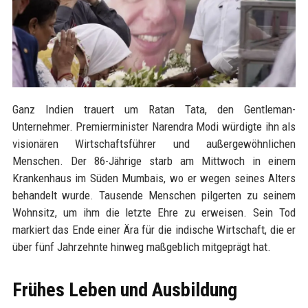
Ganz Indien trauert um Ratan Tata, den Gentleman-
Unternehmer. Premierminister Narendra Modi würdigte ihn als
visionären Wirtschaftsführer und außergewöhnlichen
Menschen. Der 86-Jährige starb am Mittwoch in einem
Krankenhaus im Süden Mumbais, wo er wegen seines Alters
behandelt wurde. Tausende Menschen pilgerten zu seinem
Wohnsitz, um ihm die letzte Ehre zu erweisen. Sein Tod
markiert das Ende einer Ära für die indische Wirtschaft, die er
über fünf Jahrzehnte hinweg maßgeblich mitgeprägt hat.
Frühes Leben und Ausbildung