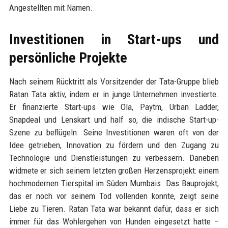
Angestellten mit Namen.
Investitionen in Start-ups und
persönliche Projekte
Nach seinem Rücktritt als Vorsitzender der Tata-Gruppe blieb
Ratan Tata aktiv, indem er in junge Unternehmen investierte.
Er finanzierte Start-ups wie Ola, Paytm, Urban Ladder,
Snapdeal und Lenskart und half so, die indische Start-up-
Szene zu beflügeln. Seine Investitionen waren oft von der
Idee getrieben, Innovation zu fördern und den Zugang zu
Technologie und Dienstleistungen zu verbessern. Daneben
widmete er sich seinem letzten großen Herzensprojekt: einem
hochmodernen Tierspital im Süden Mumbais. Das Bauprojekt,
das er noch vor seinem Tod vollenden konnte, zeigt seine
Liebe zu Tieren. Ratan Tata war bekannt dafür, dass er sich
immer für das Wohlergehen von Hunden eingesetzt hatte –