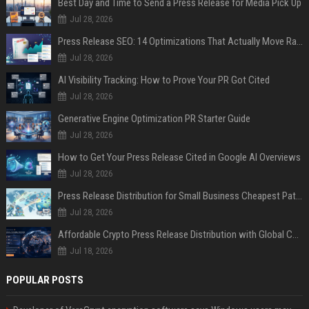
Best Day and Time to Send a Press Release for Media Pick Up
Jul 28, 2026
Press Release SEO: 14 Optimizations That Actually Move Rankings
Jul 28, 2026
AI Visibility Tracking: How to Prove Your PR Got Cited
Jul 28, 2026
Generative Engine Optimization PR Starter Guide
Jul 28, 2026
How to Get Your Press Release Cited in Google AI Overviews
Jul 28, 2026
Press Release Distribution for Small Business Cheapest Path to Real Coverage
Jul 28, 2026
Affordable Crypto Press Release Distribution with Global Coverage
Jul 18, 2026
POPULAR POSTS