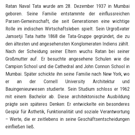
Ratan Naval Tata wurde am 28. Dezember 1937 in Mumbai
geboren. Seine Familie entstammte der einflussreichen
Parsen-Gemeinschaft, die seit Generationen eine wichtige
Rolle im indischen Wirtschaftsleben spielt. Sein Urgroßvater
Jamsetji Tata hatte 1868 die Tata-Gruppe gegründet, die zu
den ältesten und angesehensten Konglomeraten Indiens zählt.
Nach der Scheidung seiner Eltern wuchs Ratan bei seiner
Großmutter auf. Er besuchte angesehene Schulen wie die
Campion School und die Cathedral and John Connon School in
Mumbai. Später schickte ihn seine Familie nach New York, wo
er an der Cornell University Architektur und
Bauingenieurwesen studierte. Sein Studium schloss er 1962
mit einem Bachelor ab. Diese architektonische Ausbildung
prägte sein späteres Denken: Er entwickelte ein besonderes
Gespür für Ästhetik, Funktionalität und soziale Verantwortung
– Werte, die er zeitlebens in seine Geschäftsentscheidungen
einfließen ließ.