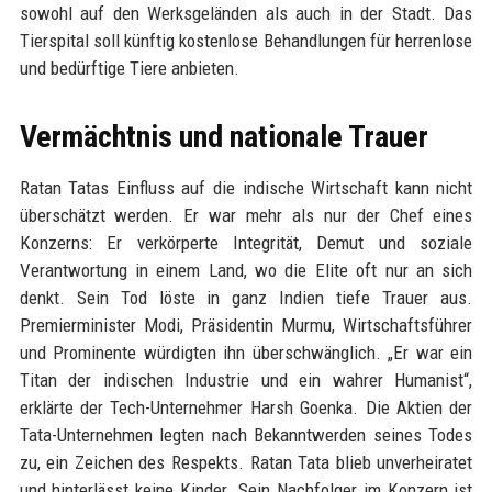
sowohl auf den Werksgeländen als auch in der Stadt. Das
Tierspital soll künftig kostenlose Behandlungen für herrenlose
und bedürftige Tiere anbieten.
Vermächtnis und nationale Trauer
Ratan Tatas Einfluss auf die indische Wirtschaft kann nicht
überschätzt werden. Er war mehr als nur der Chef eines
Konzerns: Er verkörperte Integrität, Demut und soziale
Verantwortung in einem Land, wo die Elite oft nur an sich
denkt. Sein Tod löste in ganz Indien tiefe Trauer aus.
Premierminister Modi, Präsidentin Murmu, Wirtschaftsführer
und Prominente würdigten ihn überschwänglich. „Er war ein
Titan der indischen Industrie und ein wahrer Humanist“,
erklärte der Tech-Unternehmer Harsh Goenka. Die Aktien der
Tata-Unternehmen legten nach Bekanntwerden seines Todes
zu, ein Zeichen des Respekts. Ratan Tata blieb unverheiratet
und hinterlässt keine Kinder. Sein Nachfolger im Konzern ist