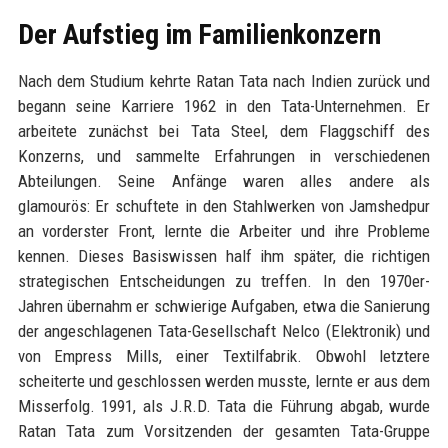
Der Aufstieg im Familienkonzern
Nach dem Studium kehrte Ratan Tata nach Indien zurück und
begann seine Karriere 1962 in den Tata-Unternehmen. Er
arbeitete zunächst bei Tata Steel, dem Flaggschiff des
Konzerns, und sammelte Erfahrungen in verschiedenen
Abteilungen. Seine Anfänge waren alles andere als
glamourös: Er schuftete in den Stahlwerken von Jamshedpur
an vorderster Front, lernte die Arbeiter und ihre Probleme
kennen. Dieses Basiswissen half ihm später, die richtigen
strategischen Entscheidungen zu treffen. In den 1970er-
Jahren übernahm er schwierige Aufgaben, etwa die Sanierung
der angeschlagenen Tata-Gesellschaft Nelco (Elektronik) und
von Empress Mills, einer Textilfabrik. Obwohl letztere
scheiterte und geschlossen werden musste, lernte er aus dem
Misserfolg. 1991, als J.R.D. Tata die Führung abgab, wurde
Ratan Tata zum Vorsitzenden der gesamten Tata-Gruppe