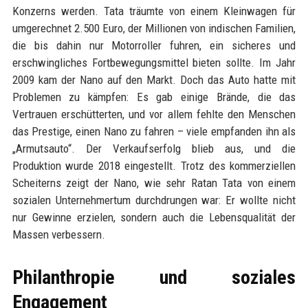
Konzerns werden. Tata träumte von einem Kleinwagen für
umgerechnet 2.500 Euro, der Millionen von indischen Familien,
die bis dahin nur Motorroller fuhren, ein sicheres und
erschwingliches Fortbewegungsmittel bieten sollte. Im Jahr
2009 kam der Nano auf den Markt. Doch das Auto hatte mit
Problemen zu kämpfen: Es gab einige Brände, die das
Vertrauen erschütterten, und vor allem fehlte den Menschen
das Prestige, einen Nano zu fahren – viele empfanden ihn als
„Armutsauto“. Der Verkaufserfolg blieb aus, und die
Produktion wurde 2018 eingestellt. Trotz des kommerziellen
Scheiterns zeigt der Nano, wie sehr Ratan Tata von einem
sozialen Unternehmertum durchdrungen war: Er wollte nicht
nur Gewinne erzielen, sondern auch die Lebensqualität der
Massen verbessern.
Philanthropie und soziales
Engagement