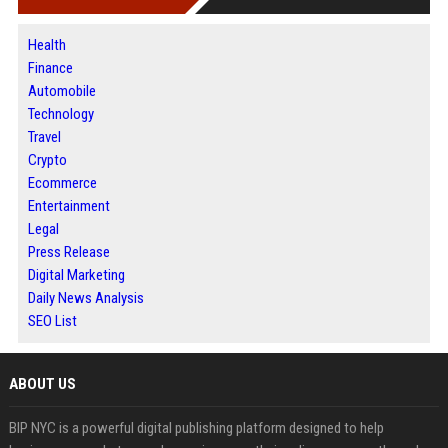
Health
Finance
Automobile
Technology
Travel
Crypto
Ecommerce
Entertainment
Legal
Press Release
Digital Marketing
Daily News Analysis
SEO List
ABOUT US
BIP NYC is a powerful digital publishing platform designed to help