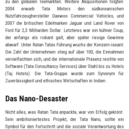
zu den globalen Teemärkten. Weitere Akquisitionen folgten:
2004 erwarb Tata Motors den südkoreanischen
Nutzfahrzeughersteller Daewoo Commercial Vehicles, und
2007 die britischen Edelmarken Jaguar und Land Rover von
Ford für 2,3 Milliarden Dollar. Letzteres war ein kühner Coup,
der anfangs als riskant galt, aber später riesige Gewinne
abwarf. Unter Ratan Tatas Führung wuchs der Konzern rasant:
Die Zahl der Unternehmen stieg auf über 100, die Einnahmen
vervielfachten sich, und die internationale Präsenz reichte von
Software (Tata Consultancy Services) über Stahl bis zu Hotels
(Taj Hotels). Die Tata-Gruppe wurde zum Synonym für
Zuverlässigkeit und ethisches Wirtschaften in Indien.
Das Nano-Desaster
Nicht alles, was Ratan Tata anpackte, war von Erfolg gekrönt.
Sein ambitioniertestes Projekt, der Tata Nano, sollte ein
Symbol für den Fortschritt und die soziale Verantwortung des