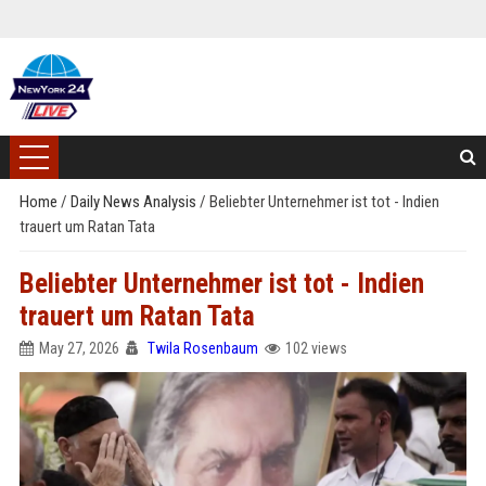
Home
/
Daily News Analysis
/
Beliebter Unternehmer ist tot - Indien
trauert um Ratan Tata
Beliebter Unternehmer ist tot - Indien
trauert um Ratan Tata
May 27, 2026
Twila Rosenbaum
102 views