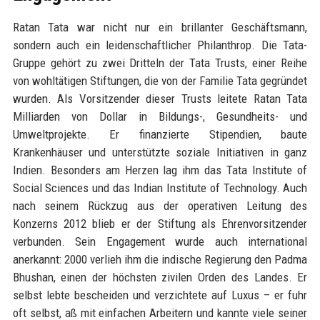
Ratan Tata war nicht nur ein brillanter Geschäftsmann,
sondern auch ein leidenschaftlicher Philanthrop. Die Tata-
Gruppe gehört zu zwei Dritteln der Tata Trusts, einer Reihe
von wohltätigen Stiftungen, die von der Familie Tata gegründet
wurden. Als Vorsitzender dieser Trusts leitete Ratan Tata
Milliarden von Dollar in Bildungs-, Gesundheits- und
Umweltprojekte. Er finanzierte Stipendien, baute
Krankenhäuser und unterstützte soziale Initiativen in ganz
Indien. Besonders am Herzen lag ihm das Tata Institute of
Social Sciences und das Indian Institute of Technology. Auch
nach seinem Rückzug aus der operativen Leitung des
Konzerns 2012 blieb er der Stiftung als Ehrenvorsitzender
verbunden. Sein Engagement wurde auch international
anerkannt: 2000 verlieh ihm die indische Regierung den Padma
Bhushan, einen der höchsten zivilen Orden des Landes. Er
selbst lebte bescheiden und verzichtete auf Luxus – er fuhr
oft selbst, aß mit einfachen Arbeitern und kannte viele seiner