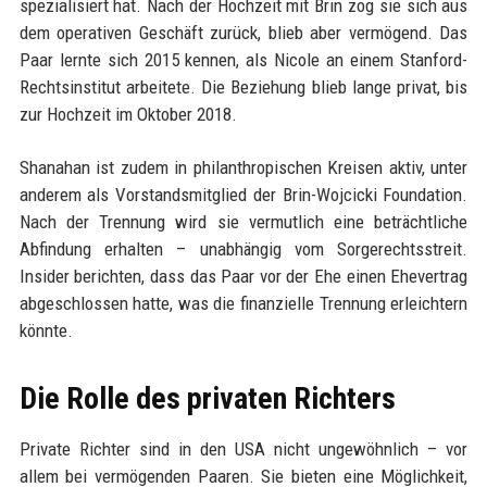
spezialisiert hat. Nach der Hochzeit mit Brin zog sie sich aus
dem operativen Geschäft zurück, blieb aber vermögend. Das
Paar lernte sich 2015 kennen, als Nicole an einem Stanford-
Rechtsinstitut arbeitete. Die Beziehung blieb lange privat, bis
zur Hochzeit im Oktober 2018.
Shanahan ist zudem in philanthropischen Kreisen aktiv, unter
anderem als Vorstandsmitglied der Brin-Wojcicki Foundation.
Nach der Trennung wird sie vermutlich eine beträchtliche
Abfindung erhalten – unabhängig vom Sorgerechtsstreit.
Insider berichten, dass das Paar vor der Ehe einen Ehevertrag
abgeschlossen hatte, was die finanzielle Trennung erleichtern
könnte.
Die Rolle des privaten Richters
Private Richter sind in den USA nicht ungewöhnlich – vor
allem bei vermögenden Paaren. Sie bieten eine Möglichkeit,