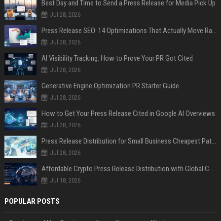
Best Day and Time to Send a Press Release for Media Pick Up
Jul 28, 2026
Press Release SEO: 14 Optimizations That Actually Move Rankings
Jul 28, 2026
AI Visibility Tracking: How to Prove Your PR Got Cited
Jul 28, 2026
Generative Engine Optimization PR Starter Guide
Jul 28, 2026
How to Get Your Press Release Cited in Google AI Overviews
Jul 28, 2026
Press Release Distribution for Small Business Cheapest Path to Real Coverage
Jul 28, 2026
Affordable Crypto Press Release Distribution with Global Coverage
Jul 18, 2026
POPULAR POSTS