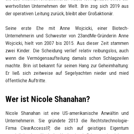
wertvollsten Unternehmen der Welt. Brin zog sich 2019 aus
der operativen Leitung zurück, bleibt aber Großaktionär.
Seine erste Ehe mit Anne Wojcicki, einer Biotech-
Unternehmerin und Schwester von 23andMe-Gründerin Anne
Wojcicki, hielt von 2007 bis 2015. Aus dieser Zeit stammen
zwei Kinder. Die Scheidung verlief relativ reibungslos, auch
wenn die Vermögensaufteilung damals schon Schlagzeilen
machte. Brin ist bekannt für seinen Hang zur Geheimhaltung:
Er ließ sich zeitweise auf Segelyachten nieder und mied
öffentliche Auftritte.
Wer ist Nicole Shanahan?
Nicole Shanahan ist eine US-amerikanische Anwältin und
Unternehmerin. Sie gründete 2013 die Rechtstechnologie-
Firma ClearAccessIP, die sich auf geistiges Eigentum