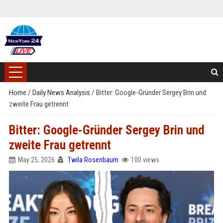
Home
/
Daily News Analysis
/
Bitter: Google-Gründer Sergey Brin und
zweite Frau getrennt
Bitter: Google-Gründer Sergey Brin und
zweite Frau getrennt
May 25, 2026
Twila Rosenbaum
100 views