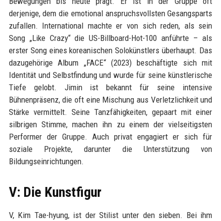
Bewegungen bis heute prägt. Er ist in der Gruppe oft
derjenige, dem die emotional anspruchsvollsten Gesangsparts
zufallen. International machte er von sich reden, als sein
Song „Like Crazy“ die US-Billboard-Hot-100 anführte – als
erster Song eines koreanischen Solokünstlers überhaupt. Das
dazugehörige Album „FACE“ (2023) beschäftigte sich mit
Identität und Selbstfindung und wurde für seine künstlerische
Tiefe gelobt. Jimin ist bekannt für seine intensive
Bühnenpräsenz, die oft eine Mischung aus Verletzlichkeit und
Stärke vermittelt. Seine Tanzfähigkeiten, gepaart mit einer
silbrigen Stimme, machen ihn zu einem der vielseitigsten
Performer der Gruppe. Auch privat engagiert er sich für
soziale Projekte, darunter die Unterstützung von
Bildungseinrichtungen.
V: Die Kunstfigur
V, Kim Tae-hyung, ist der Stilist unter den sieben. Bei ihm