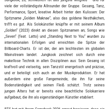
viele der vollständigste Allrounder der Gruppe. Gesang, Tanz,
Performance, Sport, kreative Arbeit hinter den Kulissen: Der
Spitzname „Golden Maknae“, also das goldene Nesthäkchen,
trifft es gut. Als Solokünstler knüpfte er mit seinem Album
„Golden“ (2023) direkt an diesen Spitznamen an; Songs wie
„Seven“ (feat. Latto) und „Standing Next to You“ wurden zu
internationalen Erfolgen und erreichten die Spitze der
Billboard-Charts. Er ist der, der am leichtesten im globalen
Mainstream landet. Jungkook zeichnet sich durch eine
makellose Technik in allen Disziplinen aus: Sein Gesang ist
kraftvoll und vielseitig, sein Tanzstil energetisch und präzise,
und er beteiligt sich auch an der Musikproduktion. Er hat
außerdem eine große Fangemeinde, die ihn für seine
Bodenständigkeit und seinen Fleiß schätzt. Trotz seines
jungen Alters hat er bereits eine beachtliche Solokarriere
aufgebaut, die ihn als eigenständigen Künstler etabliert.