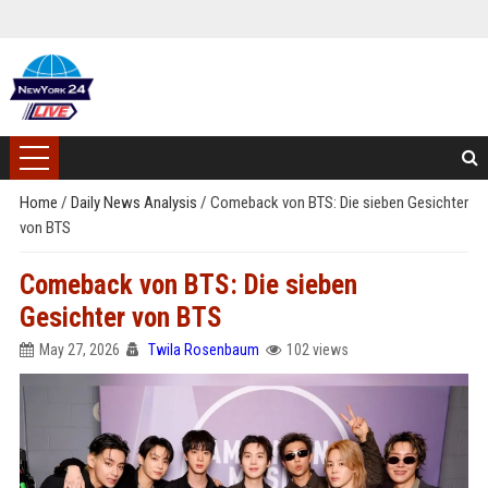
Home
/
Daily News Analysis
/
Comeback von BTS: Die sieben Gesichter
von BTS
Comeback von BTS: Die sieben
Gesichter von BTS
May 27, 2026
Twila Rosenbaum
102 views