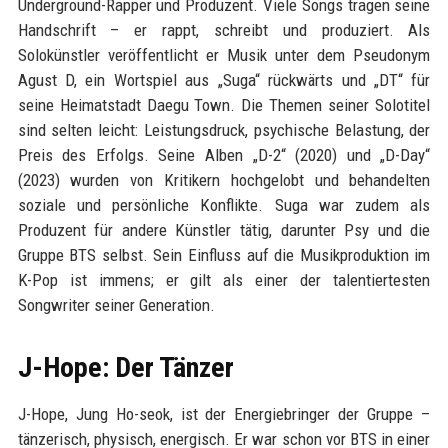
Underground-Rapper und Produzent. Viele Songs tragen seine
Handschrift – er rappt, schreibt und produziert. Als
Solokünstler veröffentlicht er Musik unter dem Pseudonym
Agust D, ein Wortspiel aus „Suga“ rückwärts und „DT“ für
seine Heimatstadt Daegu Town. Die Themen seiner Solotitel
sind selten leicht: Leistungsdruck, psychische Belastung, der
Preis des Erfolgs. Seine Alben „D-2“ (2020) und „D-Day“
(2023) wurden von Kritikern hochgelobt und behandelten
soziale und persönliche Konflikte. Suga war zudem als
Produzent für andere Künstler tätig, darunter Psy und die
Gruppe BTS selbst. Sein Einfluss auf die Musikproduktion im
K-Pop ist immens; er gilt als einer der talentiertesten
Songwriter seiner Generation.
J-Hope: Der Tänzer
J-Hope, Jung Ho-seok, ist der Energiebringer der Gruppe –
tänzerisch, physisch, energisch. Er war schon vor BTS in einer