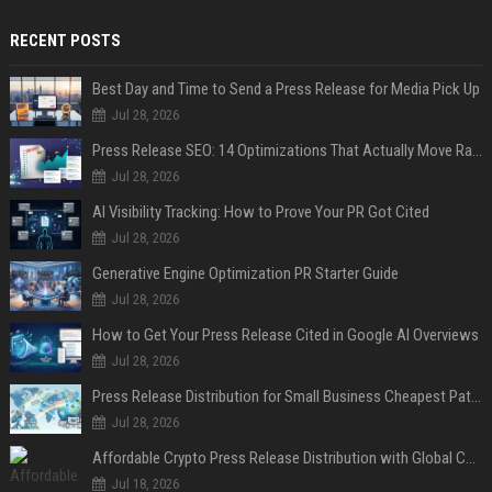
RECENT POSTS
Best Day and Time to Send a Press Release for Media Pick Up
Jul 28, 2026
Press Release SEO: 14 Optimizations That Actually Move Rankings
Jul 28, 2026
AI Visibility Tracking: How to Prove Your PR Got Cited
Jul 28, 2026
Generative Engine Optimization PR Starter Guide
Jul 28, 2026
How to Get Your Press Release Cited in Google AI Overviews
Jul 28, 2026
Press Release Distribution for Small Business Cheapest Path to Real Coverage
Jul 28, 2026
Affordable Crypto Press Release Distribution with Global Coverage
Jul 18, 2026