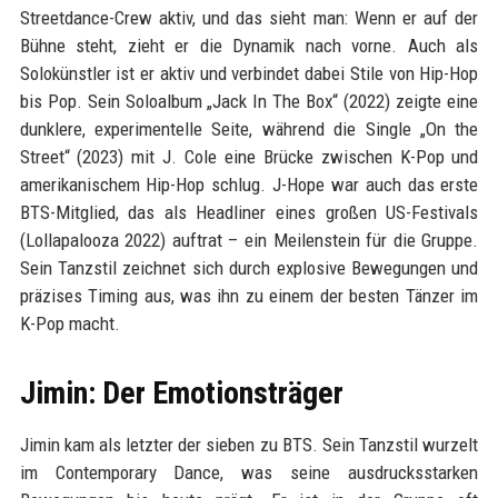
Streetdance-Crew aktiv, und das sieht man: Wenn er auf der
Bühne steht, zieht er die Dynamik nach vorne. Auch als
Solokünstler ist er aktiv und verbindet dabei Stile von Hip-Hop
bis Pop. Sein Soloalbum „Jack In The Box“ (2022) zeigte eine
dunklere, experimentelle Seite, während die Single „On the
Street“ (2023) mit J. Cole eine Brücke zwischen K-Pop und
amerikanischem Hip-Hop schlug. J-Hope war auch das erste
BTS-Mitglied, das als Headliner eines großen US-Festivals
(Lollapalooza 2022) auftrat – ein Meilenstein für die Gruppe.
Sein Tanzstil zeichnet sich durch explosive Bewegungen und
präzises Timing aus, was ihn zu einem der besten Tänzer im
K-Pop macht.
Jimin: Der Emotionsträger
Jimin kam als letzter der sieben zu BTS. Sein Tanzstil wurzelt
im Contemporary Dance, was seine ausdrucksstarken