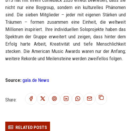
BTS hat mit ihrem Comeback 2026 erneut bewiesen, dass sie
nicht nur eine Boygroup, sondern ein kulturelles Phänomen
sind. Die sieben Mitglieder – jeder mit eigenen Stärken und
Träumen – formen zusammen eine Einheit, die weltweit
Millionen inspiriert. Ihre individuellen Soloprojekte haben das
Spektrum der Gruppe erweitert und zeigen, dass hinter dem
Erfolg harte Arbeit, Kreativität und tiefe Menschlichkeit
stecken. Die American Music Awards waren nur der Anfang;
weitere Rekorde und Meilensteine werden zweifellos folgen.
Source:
gala.de News
Share:
RELATED POSTS