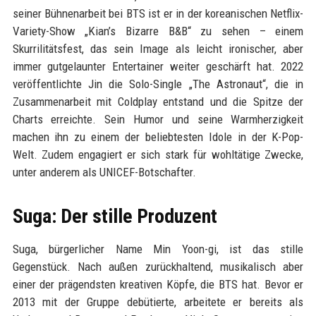
seiner Bühnenarbeit bei BTS ist er in der koreanischen Netflix-
Variety-Show „Kian’s Bizarre B&B“ zu sehen – einem
Skurrilitätsfest, das sein Image als leicht ironischer, aber
immer gutgelaunter Entertainer weiter geschärft hat. 2022
veröffentlichte Jin die Solo-Single „The Astronaut“, die in
Zusammenarbeit mit Coldplay entstand und die Spitze der
Charts erreichte. Sein Humor und seine Warmherzigkeit
machen ihn zu einem der beliebtesten Idole in der K-Pop-
Welt. Zudem engagiert er sich stark für wohltätige Zwecke,
unter anderem als UNICEF-Botschafter.
Suga: Der stille Produzent
Suga, bürgerlicher Name Min Yoon-gi, ist das stille
Gegenstück. Nach außen zurückhaltend, musikalisch aber
einer der prägendsten kreativen Köpfe, die BTS hat. Bevor er
2013 mit der Gruppe debütierte, arbeitete er bereits als