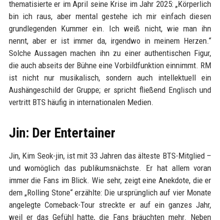
thematisierte er im April seine Krise im Jahr 2025: „Körperlich
bin ich raus, aber mental gestehe ich mir einfach diesen
grundlegenden Kummer ein. Ich weiß nicht, wie man ihn
nennt, aber er ist immer da, irgendwo in meinem Herzen.“
Solche Aussagen machen ihn zu einer authentischen Figur,
die auch abseits der Bühne eine Vorbildfunktion einnimmt. RM
ist nicht nur musikalisch, sondern auch intellektuell ein
Aushängeschild der Gruppe; er spricht fließend Englisch und
vertritt BTS häufig in internationalen Medien.
Jin: Der Entertainer
Jin, Kim Seok-jin, ist mit 33 Jahren das älteste BTS-Mitglied –
und womöglich das publikumsnächste. Er hat allem voran
immer die Fans im Blick. Wie sehr, zeigt eine Anekdote, die er
dem „Rolling Stone“ erzählte: Die ursprünglich auf vier Monate
angelegte Comeback-Tour streckte er auf ein ganzes Jahr,
weil er das Gefühl hatte, die Fans bräuchten mehr. Neben