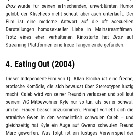
Bros
wurde für seinen erfrischenden, unverblümten Humor
gelobt, der Klischees nicht scheut, aber auch unterläuft. Der
Film ist eine moderne Antwort auf die oft asexuellen
Darstellungen homosexueller Liebe in Mainstreamfilmen.
Trotz eines eher verhaltenen Kinostarts hat
Bros
auf
Streaming-Plattformen eine treue Fangemeinde gefunden.
4. Eating Out (2004)
Dieser Independent-Film von Q. Allan Brocka ist eine freche,
erotische Komödie, die sich bewusst über Stereotypen lustig
macht. Caleb wird von seiner Freundin verlassen und soll laut
seinem WG-Mitbewohner Kyle nur so tun, als sei er schwul,
um bei Frauen besser anzukommen. Prompt verliebt sich die
attraktive Gwen in den vermeintlich schwulen Caleb – und
gleichzeitig hat Kyle ein Auge auf Gwens schwulen Freund
Marc geworfen. Was folgt, ist ein lustiges Verwirrspiel der