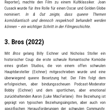
Reporter), machte den Film zu einem Kultklassiker. Joan
Cusack wurde für ihre Rolle für einen Oscar und Golden Globe
nominiert.
In & Out zeigte, dass queere Themen
komödiantisch und dennoch respektvoll behandelt werden
können – ein wichtiger Schritt in der Filmgeschichte.
3. Bros (2022)
Mit
Bros
gelang Billy Eichner und Nicholas Stoller ein
historischer Coup: die erste schwule Romantische Komödie
eines großen Studios, die von einem offen schwulen
Hauptdarsteller (Eichner) mitgeschrieben wurde und eine
überwiegend queere Besetzung hat. Der Film folgt dem
erfolgreichen, aber bindungsscheuen Podcast-Moderator
Bobby (Eichner) und dem sportlichen, aber emotional
zurückhaltenden Aaron (Luke MacFarlane). Ihre Beziehung ist
geprägt von typischen Beziehungsängsten, aber auch von
spezifischen Herausforderungen der schwulen Community.