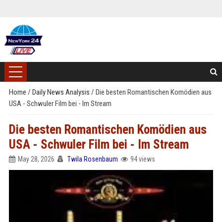
Home
/
Daily News Analysis
/
Die besten Romantischen Komödien aus
USA - Schwuler Film bei - Im Stream
Die besten Romantischen Komödien aus
USA - Schwuler Film bei - Im Stream
May 28, 2026
Twila Rosenbaum
94 views