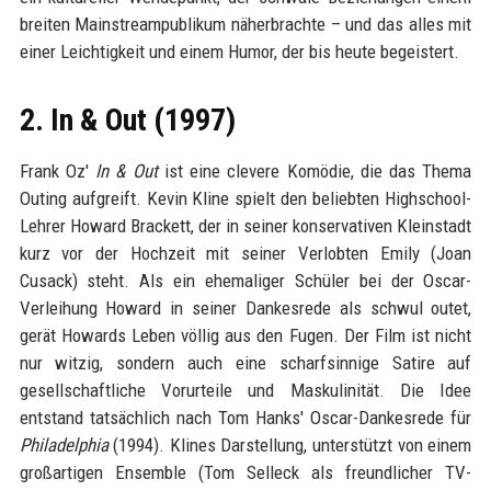
breiten Mainstreampublikum näherbrachte – und das alles mit
einer Leichtigkeit und einem Humor, der bis heute begeistert.
2. In & Out (1997)
Frank Oz'
In & Out
ist eine clevere Komödie, die das Thema
Outing aufgreift. Kevin Kline spielt den beliebten Highschool-
Lehrer Howard Brackett, der in seiner konservativen Kleinstadt
kurz vor der Hochzeit mit seiner Verlobten Emily (Joan
Cusack) steht. Als ein ehemaliger Schüler bei der Oscar-
Verleihung Howard in seiner Dankesrede als schwul outet,
gerät Howards Leben völlig aus den Fugen. Der Film ist nicht
nur witzig, sondern auch eine scharfsinnige Satire auf
gesellschaftliche Vorurteile und Maskulinität. Die Idee
entstand tatsächlich nach Tom Hanks' Oscar-Dankesrede für
Philadelphia
(1994). Klines Darstellung, unterstützt von einem
großartigen Ensemble (Tom Selleck als freundlicher TV-