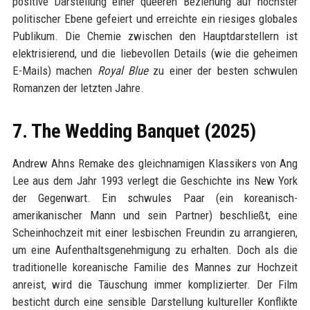
positive Darstellung einer queeren Beziehung auf höchster
politischer Ebene gefeiert und erreichte ein riesiges globales
Publikum. Die Chemie zwischen den Hauptdarstellern ist
elektrisierend, und die liebevollen Details (wie die geheimen
E-Mails) machen
Royal Blue
zu einer der besten schwulen
Romanzen der letzten Jahre.
7. The Wedding Banquet (2025)
Andrew Ahns Remake des gleichnamigen Klassikers von Ang
Lee aus dem Jahr 1993 verlegt die Geschichte ins New York
der Gegenwart. Ein schwules Paar (ein koreanisch-
amerikanischer Mann und sein Partner) beschließt, eine
Scheinhochzeit mit einer lesbischen Freundin zu arrangieren,
um eine Aufenthaltsgenehmigung zu erhalten. Doch als die
traditionelle koreanische Familie des Mannes zur Hochzeit
anreist, wird die Täuschung immer komplizierter. Der Film
besticht durch eine sensible Darstellung kultureller Konflikte