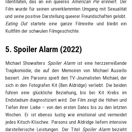
Identitäten, das an ein queeres
American Pie
erinnert. Der
Film wurde für seinen unverklemmten Umgang mit Sexualität
und seine positive Darstellung queerer Freundschaften gelobt.
Eating Out
startete eine ganze Filmreihe und bleibt ein
Kultfilm der schwulen Filmgeschichte.
5. Spoiler Alarm (2022)
Michael Showalters
Spoiler Alarm
ist eine herzzerreißende
Tragikomödie, die auf den Memoiren von Michael Ausiello
basiert. Jim Parsons spielt den TV-Journalisten Michael, der
sich in den Fotografen Kit (Ben Aldridge) verliebt. Die beiden
führen eine glückliche Beziehung, bis bei Kit Krebs im
Endstadium diagnostiziert wird. Der Film zeigt die Höhen und
Tiefen ihrer Liebe – von den ersten Dates bis zu den letzten
Wochen. Er ist ebenso lustig wie emotional und vermeidet
jedes Kitsch-Klischee. Parsons und Aldridge liefern intensive
darstellerische Leistungen. Der Titel
Spoiler Alarm
bezieht