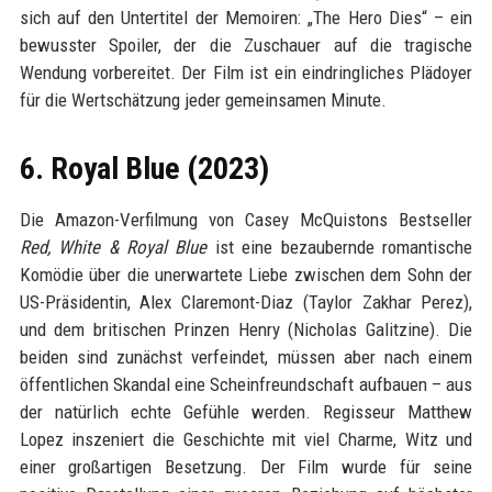
sich auf den Untertitel der Memoiren: „The Hero Dies“ – ein
bewusster Spoiler, der die Zuschauer auf die tragische
Wendung vorbereitet. Der Film ist ein eindringliches Plädoyer
für die Wertschätzung jeder gemeinsamen Minute.
6. Royal Blue (2023)
Die Amazon-Verfilmung von Casey McQuistons Bestseller
Red, White & Royal Blue
ist eine bezaubernde romantische
Komödie über die unerwartete Liebe zwischen dem Sohn der
US-Präsidentin, Alex Claremont-Diaz (Taylor Zakhar Perez),
und dem britischen Prinzen Henry (Nicholas Galitzine). Die
beiden sind zunächst verfeindet, müssen aber nach einem
öffentlichen Skandal eine Scheinfreundschaft aufbauen – aus
der natürlich echte Gefühle werden. Regisseur Matthew
Lopez inszeniert die Geschichte mit viel Charme, Witz und
einer großartigen Besetzung. Der Film wurde für seine