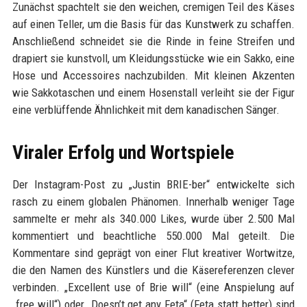
Zunächst spachtelt sie den weichen, cremigen Teil des Käses
auf einen Teller, um die Basis für das Kunstwerk zu schaffen.
Anschließend schneidet sie die Rinde in feine Streifen und
drapiert sie kunstvoll, um Kleidungsstücke wie ein Sakko, eine
Hose und Accessoires nachzubilden. Mit kleinen Akzenten
wie Sakkotaschen und einem Hosenstall verleiht sie der Figur
eine verblüffende Ähnlichkeit mit dem kanadischen Sänger.
Viraler Erfolg und Wortspiele
Der Instagram-Post zu „Justin BRIE-ber“ entwickelte sich
rasch zu einem globalen Phänomen. Innerhalb weniger Tage
sammelte er mehr als 340.000 Likes, wurde über 2.500 Mal
kommentiert und beachtliche 550.000 Mal geteilt. Die
Kommentare sind geprägt von einer Flut kreativer Wortwitze,
die den Namen des Künstlers und die Käsereferenzen clever
verbinden. „Excellent use of Brie will“ (eine Anspielung auf
„free will“) oder „Doesn’t get any Feta“ (Feta statt better) sind