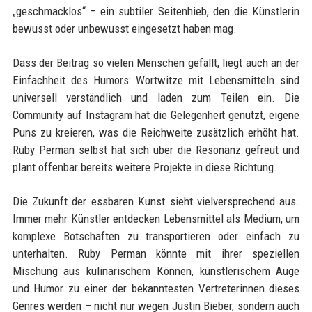
„geschmacklos“ – ein subtiler Seitenhieb, den die Künstlerin
bewusst oder unbewusst eingesetzt haben mag.
Dass der Beitrag so vielen Menschen gefällt, liegt auch an der
Einfachheit des Humors: Wortwitze mit Lebensmitteln sind
universell verständlich und laden zum Teilen ein. Die
Community auf Instagram hat die Gelegenheit genutzt, eigene
Puns zu kreieren, was die Reichweite zusätzlich erhöht hat.
Ruby Perman selbst hat sich über die Resonanz gefreut und
plant offenbar bereits weitere Projekte in diese Richtung.
Die Zukunft der essbaren Kunst sieht vielversprechend aus.
Immer mehr Künstler entdecken Lebensmittel als Medium, um
komplexe Botschaften zu transportieren oder einfach zu
unterhalten. Ruby Perman könnte mit ihrer speziellen
Mischung aus kulinarischem Können, künstlerischem Auge
und Humor zu einer der bekanntesten Vertreterinnen dieses
Genres werden – nicht nur wegen Justin Bieber, sondern auch