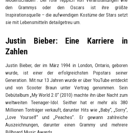
Modenschauen“. Der rote Teppich von Veranstaltungen wie
den Grammys oder den Oscars ist ihre größte
Inspirationsquelle – die aufwendigen Kostüme der Stars setzt
sie mit Lebensmitteln detailgetreu um.
Justin Bieber: Eine Karriere in
Zahlen
Justin Bieber, der im März 1994 in London, Ontario, geboren
wurde, ist einer der erfolgreichsten Popstars seiner
Generation. Mit nur 13 Jahren wurde er über YouTube entdeckt
und von Scooter Braun unter Vertrag genommen. Sein
Debütalbum „My World 2.0“ (2010) machte ihn über Nacht zum
weltweiten Teenager-Idol. Seither hat er mehr als 380
Millionen Tonträger verkauft, darunter Hits wie „Baby“, „Sorry“,
„Love Yourself“ und „Peaches“. Er gewann zahlreiche
Auszeichnungen, darunter einen Grammy und mehrere
Billboard Music Awards.