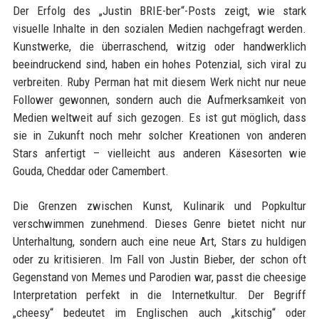
Der Erfolg des „Justin BRIE-ber“-Posts zeigt, wie stark
visuelle Inhalte in den sozialen Medien nachgefragt werden.
Kunstwerke, die überraschend, witzig oder handwerklich
beeindruckend sind, haben ein hohes Potenzial, sich viral zu
verbreiten. Ruby Perman hat mit diesem Werk nicht nur neue
Follower gewonnen, sondern auch die Aufmerksamkeit von
Medien weltweit auf sich gezogen. Es ist gut möglich, dass
sie in Zukunft noch mehr solcher Kreationen von anderen
Stars anfertigt – vielleicht aus anderen Käsesorten wie
Gouda, Cheddar oder Camembert.
Die Grenzen zwischen Kunst, Kulinarik und Popkultur
verschwimmen zunehmend. Dieses Genre bietet nicht nur
Unterhaltung, sondern auch eine neue Art, Stars zu huldigen
oder zu kritisieren. Im Fall von Justin Bieber, der schon oft
Gegenstand von Memes und Parodien war, passt die cheesige
Interpretation perfekt in die Internetkultur. Der Begriff
„cheesy“ bedeutet im Englischen auch „kitschig“ oder