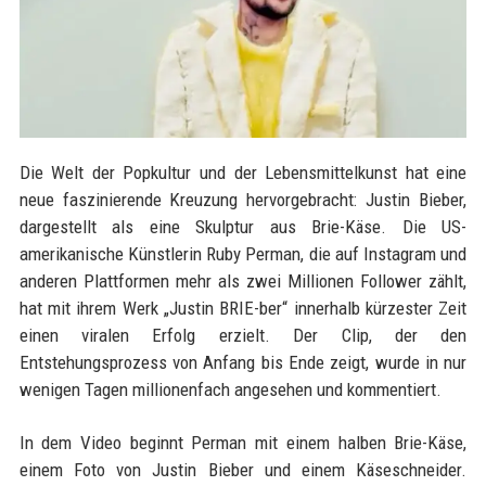
Die Welt der Popkultur und der Lebensmittelkunst hat eine
neue faszinierende Kreuzung hervorgebracht: Justin Bieber,
dargestellt als eine Skulptur aus Brie-Käse. Die US-
amerikanische Künstlerin Ruby Perman, die auf Instagram und
anderen Plattformen mehr als zwei Millionen Follower zählt,
hat mit ihrem Werk „Justin BRIE-ber“ innerhalb kürzester Zeit
einen viralen Erfolg erzielt. Der Clip, der den
Entstehungsprozess von Anfang bis Ende zeigt, wurde in nur
wenigen Tagen millionenfach angesehen und kommentiert.
In dem Video beginnt Perman mit einem halben Brie-Käse,
einem Foto von Justin Bieber und einem Käseschneider.