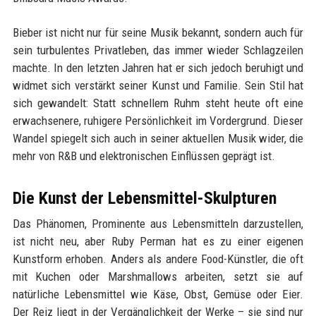
Bieber ist nicht nur für seine Musik bekannt, sondern auch für
sein turbulentes Privatleben, das immer wieder Schlagzeilen
machte. In den letzten Jahren hat er sich jedoch beruhigt und
widmet sich verstärkt seiner Kunst und Familie. Sein Stil hat
sich gewandelt: Statt schnellem Ruhm steht heute oft eine
erwachsenere, ruhigere Persönlichkeit im Vordergrund. Dieser
Wandel spiegelt sich auch in seiner aktuellen Musik wider, die
mehr von R&B und elektronischen Einflüssen geprägt ist.
Die Kunst der Lebensmittel-Skulpturen
Das Phänomen, Prominente aus Lebensmitteln darzustellen,
ist nicht neu, aber Ruby Perman hat es zu einer eigenen
Kunstform erhoben. Anders als andere Food-Künstler, die oft
mit Kuchen oder Marshmallows arbeiten, setzt sie auf
natürliche Lebensmittel wie Käse, Obst, Gemüse oder Eier.
Der Reiz liegt in der Vergänglichkeit der Werke – sie sind nur