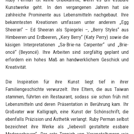
Kunstwerke geht. In den vergangenen Jahren hat sie
zahlreiche Prominente aus Lebensmitteln nachgebaut. Ihre
bekanntesten Kreationen umfassen unter anderem „Egg
Sheeran“ – Ed Sheeran als Spiegelei –, „Berry Styles“ aus
Himbeeren und Erdbeeren, „Kery Berry“ (Katy Perry) sowie die
käsigen Interpretationen „Sa-Brie-na Carpenter“ und „Brie-
oncé“ (Beyoncé). Ihre Arbeiten sind sorgfältig geplant und
erfordern ein hohes Maß an handwerklichem Geschick und
Kreativität.
Die Inspiration für ihre Kunst liegt tief in ihrer
Familiengeschichte verwurzelt. Ihre Eltern, die aus Taiwan
stammen, führten ein Restaurant, sodass sie schon früh mit
Lebensmitteln und deren Präsentation in Berührung kam. Ihr
Großvater war Kalligraph, eine Kunst der Schönschrift, die
ebenfalls Präzision und Ästhetik verlangt. Ruby Perman selbst
bezeichnet ihre Werke als „liebevoll gestaltete essbare