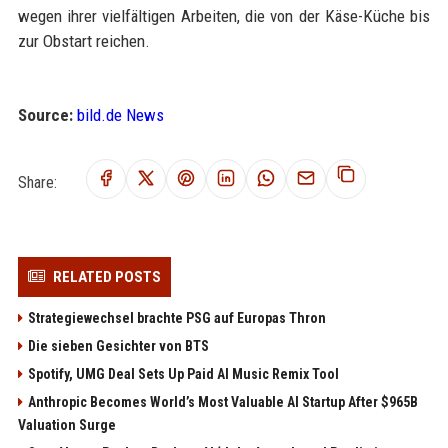
wegen ihrer vielfältigen Arbeiten, die von der Käse-Küche bis
zur Obstart reichen.
Source:
bild.de News
Share:
RELATED POSTS
Strategiewechsel brachte PSG auf Europas Thron
Die sieben Gesichter von BTS
Spotify, UMG Deal Sets Up Paid AI Music Remix Tool
Anthropic Becomes World’s Most Valuable AI Startup After $965B
Valuation Surge