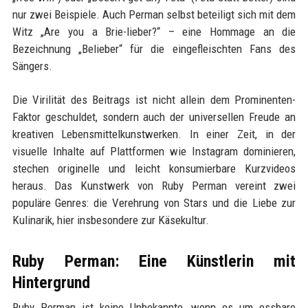
nur zwei Beispiele. Auch Perman selbst beteiligt sich mit dem
Witz „Are you a Brie-lieber?“ – eine Hommage an die
Bezeichnung „Belieber“ für die eingefleischten Fans des
Sängers.
Die Virilität des Beitrags ist nicht allein dem Prominenten-
Faktor geschuldet, sondern auch der universellen Freude an
kreativen Lebensmittelkunstwerken. In einer Zeit, in der
visuelle Inhalte auf Plattformen wie Instagram dominieren,
stechen originelle und leicht konsumierbare Kurzvideos
heraus. Das Kunstwerk von Ruby Perman vereint zwei
populäre Genres: die Verehrung von Stars und die Liebe zur
Kulinarik, hier insbesondere zur Käsekultur.
Ruby Perman: Eine Künstlerin mit
Hintergrund
Ruby Perman ist keine Unbekannte, wenn es um essbare