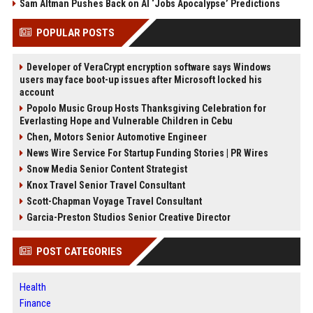
Sam Altman Pushes Back on AI ‘Jobs Apocalypse’ Predictions
POPULAR POSTS
Developer of VeraCrypt encryption software says Windows
users may face boot-up issues after Microsoft locked his
account
Popolo Music Group Hosts Thanksgiving Celebration for
Everlasting Hope and Vulnerable Children in Cebu
Chen, Motors Senior Automotive Engineer
News Wire Service For Startup Funding Stories | PR Wires
Snow Media Senior Content Strategist
Knox Travel Senior Travel Consultant
Scott-Chapman Voyage Travel Consultant
Garcia-Preston Studios Senior Creative Director
POST CATEGORIES
Health
Finance