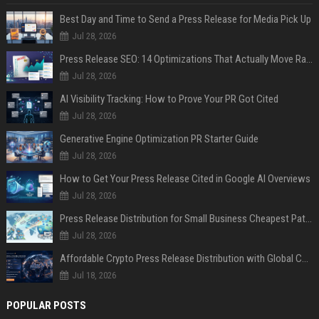
Best Day and Time to Send a Press Release for Media Pick Up
Jul 28, 2026
Press Release SEO: 14 Optimizations That Actually Move Rankings
Jul 28, 2026
AI Visibility Tracking: How to Prove Your PR Got Cited
Jul 28, 2026
Generative Engine Optimization PR Starter Guide
Jul 28, 2026
How to Get Your Press Release Cited in Google AI Overviews
Jul 28, 2026
Press Release Distribution for Small Business Cheapest Path to Real Coverage
Jul 28, 2026
Affordable Crypto Press Release Distribution with Global Coverage
Jul 18, 2026
POPULAR POSTS