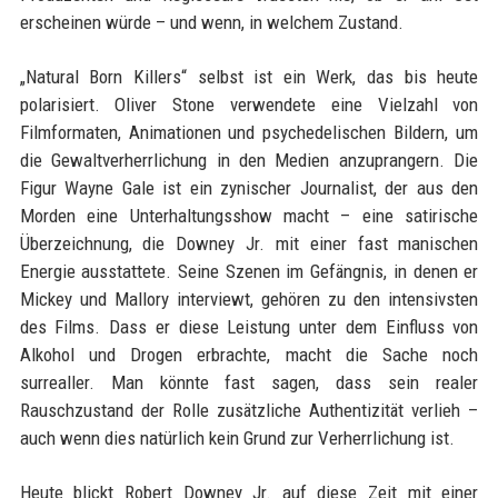
erscheinen würde – und wenn, in welchem Zustand.
„Natural Born Killers“ selbst ist ein Werk, das bis heute
polarisiert. Oliver Stone verwendete eine Vielzahl von
Filmformaten, Animationen und psychedelischen Bildern, um
die Gewaltverherrlichung in den Medien anzuprangern. Die
Figur Wayne Gale ist ein zynischer Journalist, der aus den
Morden eine Unterhaltungsshow macht – eine satirische
Überzeichnung, die Downey Jr. mit einer fast manischen
Energie ausstattete. Seine Szenen im Gefängnis, in denen er
Mickey und Mallory interviewt, gehören zu den intensivsten
des Films. Dass er diese Leistung unter dem Einfluss von
Alkohol und Drogen erbrachte, macht die Sache noch
surrealler. Man könnte fast sagen, dass sein realer
Rauschzustand der Rolle zusätzliche Authentizität verlieh –
auch wenn dies natürlich kein Grund zur Verherrlichung ist.
Heute blickt Robert Downey Jr. auf diese Zeit mit einer