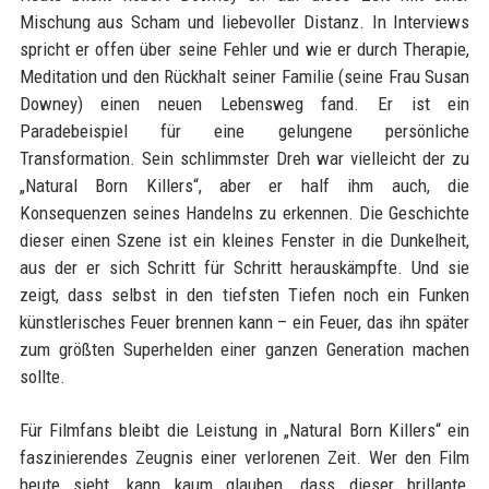
Mischung aus Scham und liebevoller Distanz. In Interviews
spricht er offen über seine Fehler und wie er durch Therapie,
Meditation und den Rückhalt seiner Familie (seine Frau Susan
Downey) einen neuen Lebensweg fand. Er ist ein
Paradebeispiel für eine gelungene persönliche
Transformation. Sein schlimmster Dreh war vielleicht der zu
„Natural Born Killers“, aber er half ihm auch, die
Konsequenzen seines Handelns zu erkennen. Die Geschichte
dieser einen Szene ist ein kleines Fenster in die Dunkelheit,
aus der er sich Schritt für Schritt herauskämpfte. Und sie
zeigt, dass selbst in den tiefsten Tiefen noch ein Funken
künstlerisches Feuer brennen kann – ein Feuer, das ihn später
zum größten Superhelden einer ganzen Generation machen
sollte.
Für Filmfans bleibt die Leistung in „Natural Born Killers“ ein
faszinierendes Zeugnis einer verlorenen Zeit. Wer den Film
heute sieht, kann kaum glauben, dass dieser brillante,