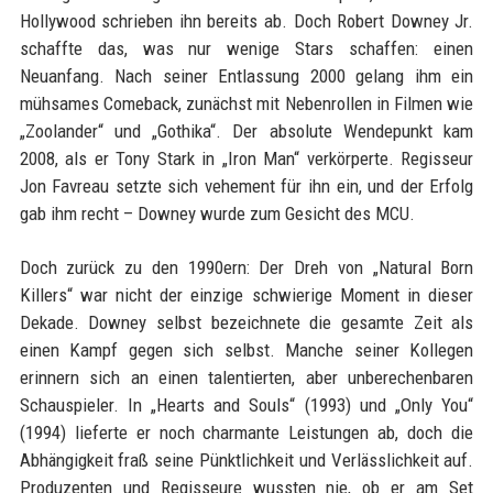
Hollywood schrieben ihn bereits ab. Doch Robert Downey Jr.
schaffte das, was nur wenige Stars schaffen: einen
Neuanfang. Nach seiner Entlassung 2000 gelang ihm ein
mühsames Comeback, zunächst mit Nebenrollen in Filmen wie
„Zoolander“ und „Gothika“. Der absolute Wendepunkt kam
2008, als er Tony Stark in „Iron Man“ verkörperte. Regisseur
Jon Favreau setzte sich vehement für ihn ein, und der Erfolg
gab ihm recht – Downey wurde zum Gesicht des MCU.
Doch zurück zu den 1990ern: Der Dreh von „Natural Born
Killers“ war nicht der einzige schwierige Moment in dieser
Dekade. Downey selbst bezeichnete die gesamte Zeit als
einen Kampf gegen sich selbst. Manche seiner Kollegen
erinnern sich an einen talentierten, aber unberechenbaren
Schauspieler. In „Hearts and Souls“ (1993) und „Only You“
(1994) lieferte er noch charmante Leistungen ab, doch die
Abhängigkeit fraß seine Pünktlichkeit und Verlässlichkeit auf.
Produzenten und Regisseure wussten nie, ob er am Set