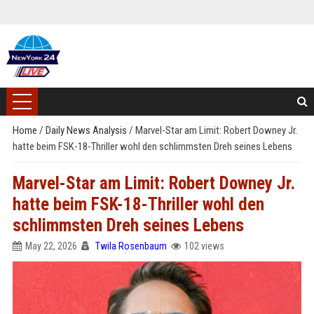
Home
/
Daily News Analysis
/
Marvel-Star am Limit: Robert Downey Jr.
hatte beim FSK-18-Thriller wohl den schlimmsten Dreh seines Lebens
Marvel-Star am Limit: Robert Downey Jr.
hatte beim FSK-18-Thriller wohl den
schlimmsten Dreh seines Lebens
May 22, 2026
Twila Rosenbaum
102 views