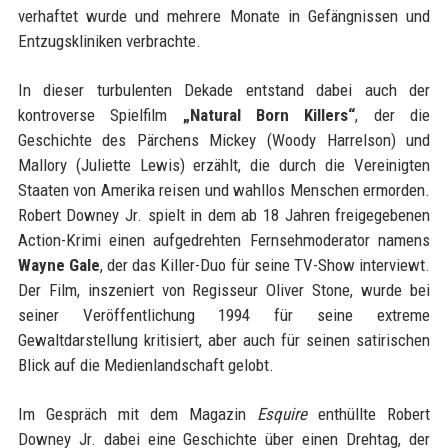
verhaftet wurde und mehrere Monate in Gefängnissen und
Entzugskliniken verbrachte.
In dieser turbulenten Dekade entstand dabei auch der
kontroverse Spielfilm
„Natural Born Killers“
, der die
Geschichte des Pärchens Mickey (Woody Harrelson) und
Mallory (Juliette Lewis) erzählt, die durch die Vereinigten
Staaten von Amerika reisen und wahllos Menschen ermorden.
Robert Downey Jr. spielt in dem ab 18 Jahren freigegebenen
Action-Krimi einen aufgedrehten Fernsehmoderator namens
Wayne Gale
, der das Killer-Duo für seine TV-Show interviewt.
Der Film, inszeniert von Regisseur Oliver Stone, wurde bei
seiner Veröffentlichung 1994 für seine extreme
Gewaltdarstellung kritisiert, aber auch für seinen satirischen
Blick auf die Medienlandschaft gelobt.
Im Gespräch mit dem Magazin
Esquire
enthüllte Robert
Downey Jr. dabei eine Geschichte über einen Drehtag, der