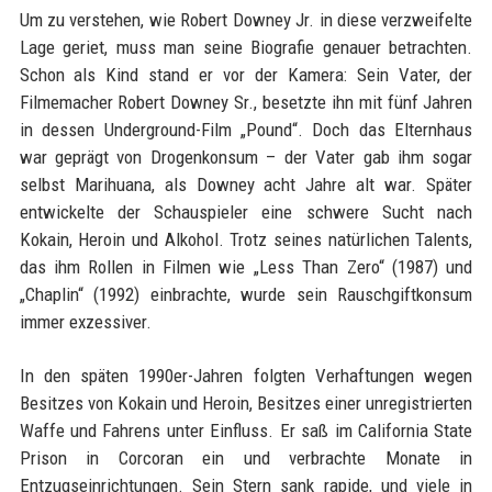
Um zu verstehen, wie Robert Downey Jr. in diese verzweifelte
Lage geriet, muss man seine Biografie genauer betrachten.
Schon als Kind stand er vor der Kamera: Sein Vater, der
Filmemacher Robert Downey Sr., besetzte ihn mit fünf Jahren
in dessen Underground-Film „Pound“. Doch das Elternhaus
war geprägt von Drogenkonsum – der Vater gab ihm sogar
selbst Marihuana, als Downey acht Jahre alt war. Später
entwickelte der Schauspieler eine schwere Sucht nach
Kokain, Heroin und Alkohol. Trotz seines natürlichen Talents,
das ihm Rollen in Filmen wie „Less Than Zero“ (1987) und
„Chaplin“ (1992) einbrachte, wurde sein Rauschgiftkonsum
immer exzessiver.
In den späten 1990er-Jahren folgten Verhaftungen wegen
Besitzes von Kokain und Heroin, Besitzes einer unregistrierten
Waffe und Fahrens unter Einfluss. Er saß im California State
Prison in Corcoran ein und verbrachte Monate in
Entzugseinrichtungen. Sein Stern sank rapide, und viele in