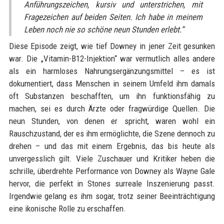
Anführungszeichen, kursiv und unterstrichen, mit
Fragezeichen auf beiden Seiten. Ich habe in meinem
Leben noch nie so schöne neun Stunden erlebt.“
Diese Episode zeigt, wie tief Downey in jener Zeit gesunken
war. Die „Vitamin-B12-Injektion“ war vermutlich alles andere
als ein harmloses Nahrungsergänzungsmittel – es ist
dokumentiert, dass Menschen in seinem Umfeld ihm damals
oft Substanzen beschafften, um ihn funktionsfähig zu
machen, sei es durch Ärzte oder fragwürdige Quellen. Die
neun Stunden, von denen er spricht, waren wohl ein
Rauschzustand, der es ihm ermöglichte, die Szene dennoch zu
drehen – und das mit einem Ergebnis, das bis heute als
unvergesslich gilt. Viele Zuschauer und Kritiker heben die
schrille, überdrehte Performance von Downey als Wayne Gale
hervor, die perfekt in Stones surreale Inszenierung passt.
Irgendwie gelang es ihm sogar, trotz seiner Beeinträchtigung
eine ikonische Rolle zu erschaffen.