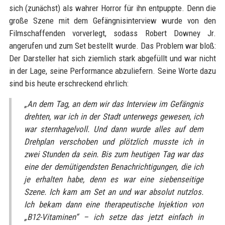
sich (zunächst) als wahrer Horror für ihn entpuppte. Denn die
große Szene mit dem Gefängnisinterview wurde von den
Filmschaffenden vorverlegt, sodass Robert Downey Jr.
angerufen und zum Set bestellt wurde. Das Problem war bloß:
Der Darsteller hat sich ziemlich stark abgefüllt und war nicht
in der Lage, seine Performance abzuliefern. Seine Worte dazu
sind bis heute erschreckend ehrlich:
„An dem Tag, an dem wir das Interview im Gefängnis
drehten, war ich in der Stadt unterwegs gewesen, ich
war sternhagelvoll. Und dann wurde alles auf dem
Drehplan verschoben und plötzlich musste ich in
zwei Stunden da sein. Bis zum heutigen Tag war das
eine der demütigendsten Benachrichtigungen, die ich
je erhalten habe, denn es war eine siebenseitige
Szene. Ich kam am Set an und war absolut nutzlos.
Ich bekam dann eine therapeutische Injektion von
„B12-Vitaminen“ – ich setze das jetzt einfach in