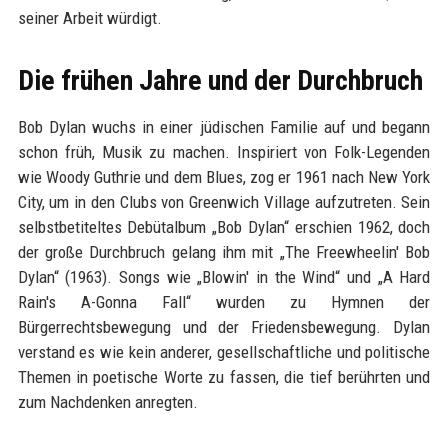
seiner Arbeit würdigt.
Die frühen Jahre und der Durchbruch
Bob Dylan wuchs in einer jüdischen Familie auf und begann
schon früh, Musik zu machen. Inspiriert von Folk-Legenden
wie Woody Guthrie und dem Blues, zog er 1961 nach New York
City, um in den Clubs von Greenwich Village aufzutreten. Sein
selbstbetiteltes Debütalbum „Bob Dylan“ erschien 1962, doch
der große Durchbruch gelang ihm mit „The Freewheelin' Bob
Dylan“ (1963). Songs wie „Blowin' in the Wind“ und „A Hard
Rain's A-Gonna Fall“ wurden zu Hymnen der
Bürgerrechtsbewegung und der Friedensbewegung. Dylan
verstand es wie kein anderer, gesellschaftliche und politische
Themen in poetische Worte zu fassen, die tief berührten und
zum Nachdenken anregten.