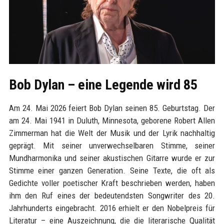
Bob Dylan – eine Legende wird 85
Am 24. Mai 2026 feiert Bob Dylan seinen 85. Geburtstag. Der
am 24. Mai 1941 in Duluth, Minnesota, geborene Robert Allen
Zimmerman hat die Welt der Musik und der Lyrik nachhaltig
geprägt. Mit seiner unverwechselbaren Stimme, seiner
Mundharmonika und seiner akustischen Gitarre wurde er zur
Stimme einer ganzen Generation. Seine Texte, die oft als
Gedichte voller poetischer Kraft beschrieben werden, haben
ihm den Ruf eines der bedeutendsten Songwriter des 20.
Jahrhunderts eingebracht. 2016 erhielt er den Nobelpreis für
Literatur – eine Auszeichnung, die die literarische Qualität