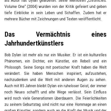
als Autor hat Dylan gearbeitet: Seine Memoiren „Chronicles:
Volume One“ (2004) wurden von der Kritik gefeiert und geben
tiefe Einblicke in sein Leben und Schaffen. Zudem hat er
mehrere Bücher mit Zeichnungen und Texten veröffentlicht.
Das Vermächtnis eines
Jahrhundertkünstlers
Bob Dylan ist mehr als nur ein Musiker. Er ist ein kulturelles
Phänomen, ein Dichter, ein Künstler, ein Rebell und ein
Philosoph. Seine Songs mit poetischer Kraft haben die Welt
verändert. Sie haben Menschen inspiriert, aufzustehen,
nachzudenken und die Welt mit anderen Augen zu sehen.
Auch mit 85 Jahren bleibt Dylan ein ruheloser Geist, der immer
noch Neues schafft und alte Wege verlässt. Sein Einfluss
wird noch viele Generationen überdauern. Die Feierlichkeiten
zu seinem Geburtstag sind nicht nur eine Hommage an einen
großen Künstler, sondern auch an die Kraft der Musik und der