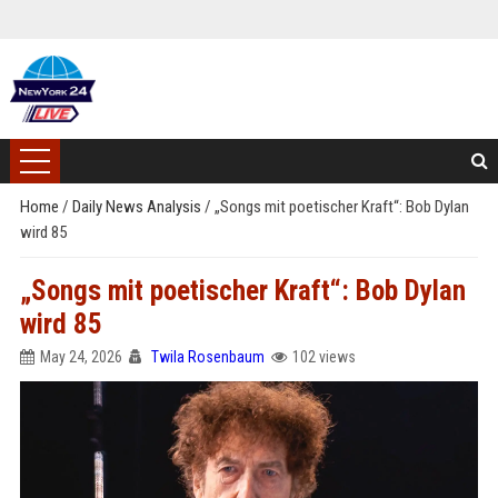
Home
/
Daily News Analysis
/
„Songs mit poetischer Kraft“: Bob Dylan
wird 85
„Songs mit poetischer Kraft“: Bob Dylan
wird 85
May 24, 2026
Twila Rosenbaum
102 views