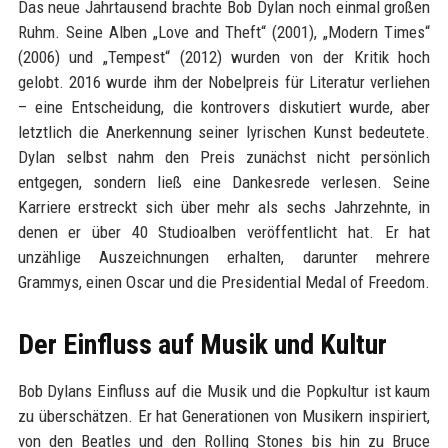
Das neue Jahrtausend brachte Bob Dylan noch einmal großen
Ruhm. Seine Alben „Love and Theft“ (2001), „Modern Times“
(2006) und „Tempest“ (2012) wurden von der Kritik hoch
gelobt. 2016 wurde ihm der Nobelpreis für Literatur verliehen
– eine Entscheidung, die kontrovers diskutiert wurde, aber
letztlich die Anerkennung seiner lyrischen Kunst bedeutete.
Dylan selbst nahm den Preis zunächst nicht persönlich
entgegen, sondern ließ eine Dankesrede verlesen. Seine
Karriere erstreckt sich über mehr als sechs Jahrzehnte, in
denen er über 40 Studioalben veröffentlicht hat. Er hat
unzählige Auszeichnungen erhalten, darunter mehrere
Grammys, einen Oscar und die Presidential Medal of Freedom.
Der Einfluss auf Musik und Kultur
Bob Dylans Einfluss auf die Musik und die Popkultur ist kaum
zu überschätzen. Er hat Generationen von Musikern inspiriert,
von den Beatles und den Rolling Stones bis hin zu Bruce