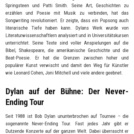
Springsteen und Patti Smith. Seine Art, Geschichten zu
erzählen und Poesie mit Musik zu verbinden, hat das
Songwriting revolutioniert. Er zeigte, dass ein Popsong auch
literarische Tiefe haben kann. Dylans Werk wurde von
Literaturwissenschaftlern analysiert und in Universitätskursen
unterrichtet. Seine Texte sind voller Anspielungen auf die
Bibel, Shakespeare, die amerikanische Geschichte und die
Beat-Poesie. Er hat die Grenzen zwischen hoher und
populärer Kunst verwischt und damit den Weg für Künstler
wie Leonard Cohen, Joni Mitchell und viele andere geebnet.
Dylan auf der Bühne: Der Never-
Ending Tour
Seit 1988 ist Bob Dylan ununterbrochen auf Tournee – die
sogenannte Never-Ending Tour. Fast jedes Jahr gibt er
Dutzende Konzerte auf der ganzen Welt. Dabei überrascht er