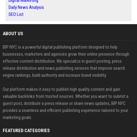
Digital Marketing
Daily News Analysis
SEO List
ABOUT US
BIP NYC is a powerful digital publishing platform designed to help
businesses, marketers and agencies grow their online presence through
effective content distribution. We specialize in guest posting, press
release distribution and news publishing services that improve search
engine rankings, build authority and increase brand visibility.
Our platform makes it easy to publish high quality content and gain
valuable backlinks from trusted sources. Whether you want to submit a
guest post, distribute a press release or share news updates, BIP NYC
provides a seamless and efficient publishing experience tailored to your
marketing goals.
FEATURED CATEGORIES