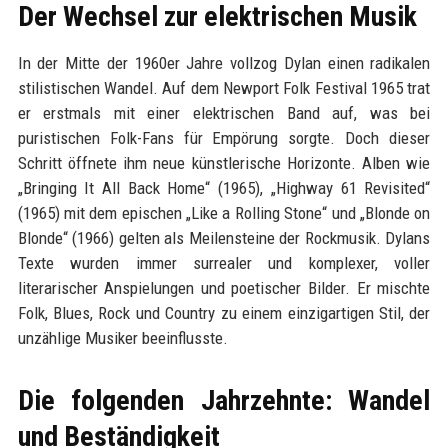
Der Wechsel zur elektrischen Musik
In der Mitte der 1960er Jahre vollzog Dylan einen radikalen
stilistischen Wandel. Auf dem Newport Folk Festival 1965 trat
er erstmals mit einer elektrischen Band auf, was bei
puristischen Folk-Fans für Empörung sorgte. Doch dieser
Schritt öffnete ihm neue künstlerische Horizonte. Alben wie
„Bringing It All Back Home“ (1965), „Highway 61 Revisited“
(1965) mit dem epischen „Like a Rolling Stone“ und „Blonde on
Blonde“ (1966) gelten als Meilensteine der Rockmusik. Dylans
Texte wurden immer surrealer und komplexer, voller
literarischer Anspielungen und poetischer Bilder. Er mischte
Folk, Blues, Rock und Country zu einem einzigartigen Stil, der
unzählige Musiker beeinflusste.
Die folgenden Jahrzehnte: Wandel
und Beständigkeit