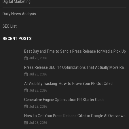
Digital Marketing
Daily News Analysis
SEO List
RECENT POSTS
Best Day and Time to Send a Press Release for Media Pick Up
Jul 28, 2026
Press Release SEO: 14 Optimizations That Actually Move Rankings
Jul 28, 2026
AI Visibility Tracking: How to Prove Your PR Got Cited
Jul 28, 2026
Generative Engine Optimization PR Starter Guide
Jul 28, 2026
How to Get Your Press Release Cited in Google AI Overviews
Jul 28, 2026