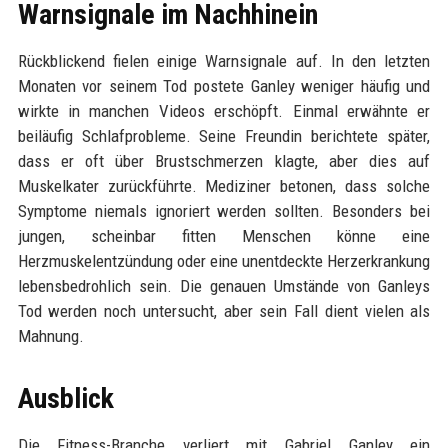
Warnsignale im Nachhinein
Rückblickend fielen einige Warnsignale auf. In den letzten
Monaten vor seinem Tod postete Ganley weniger häufig und
wirkte in manchen Videos erschöpft. Einmal erwähnte er
beiläufig Schlafprobleme. Seine Freundin berichtete später,
dass er oft über Brustschmerzen klagte, aber dies auf
Muskelkater zurückführte. Mediziner betonen, dass solche
Symptome niemals ignoriert werden sollten. Besonders bei
jungen, scheinbar fitten Menschen könne eine
Herzmuskelentzündung oder eine unentdeckte Herzerkrankung
lebensbedrohlich sein. Die genauen Umstände von Ganleys
Tod werden noch untersucht, aber sein Fall dient vielen als
Mahnung.
Ausblick
Die Fitness-Branche verliert mit Gabriel Ganley ein