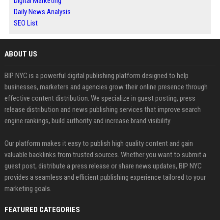
Digital Marketing
Daily News Analysis
SEO List
ABOUT US
BIP NYC is a powerful digital publishing platform designed to help
businesses, marketers and agencies grow their online presence through
effective content distribution. We specialize in guest posting, press
release distribution and news publishing services that improve search
engine rankings, build authority and increase brand visibility.
Our platform makes it easy to publish high quality content and gain
valuable backlinks from trusted sources. Whether you want to submit a
guest post, distribute a press release or share news updates, BIP NYC
provides a seamless and efficient publishing experience tailored to your
marketing goals.
FEATURED CATEGORIES