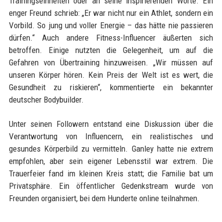
Trainingseinheiten oder an seine inspirierenden Worte. Ein
enger Freund schrieb: „Er war nicht nur ein Athlet, sondern ein
Vorbild. So jung und voller Energie – das hätte nie passieren
dürfen.“ Auch andere Fitness-Influencer äußerten sich
betroffen. Einige nutzten die Gelegenheit, um auf die
Gefahren von Übertraining hinzuweisen. „Wir müssen auf
unseren Körper hören. Kein Preis der Welt ist es wert, die
Gesundheit zu riskieren“, kommentierte ein bekannter
deutscher Bodybuilder.
Unter seinen Followern entstand eine Diskussion über die
Verantwortung von Influencern, ein realistisches und
gesundes Körperbild zu vermitteln. Ganley hatte nie extrem
empfohlen, aber sein eigener Lebensstil war extrem. Die
Trauerfeier fand im kleinen Kreis statt; die Familie bat um
Privatsphäre. Ein öffentlicher Gedenkstream wurde von
Freunden organisiert, bei dem Hunderte online teilnahmen.