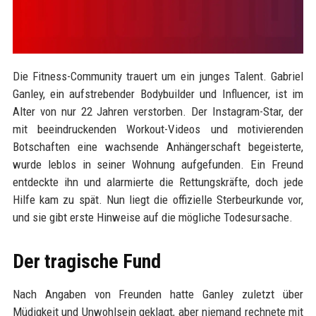
Die Fitness-Community trauert um ein junges Talent. Gabriel
Ganley, ein aufstrebender Bodybuilder und Influencer, ist im
Alter von nur 22 Jahren verstorben. Der Instagram-Star, der
mit beeindruckenden Workout-Videos und motivierenden
Botschaften eine wachsende Anhängerschaft begeisterte,
wurde leblos in seiner Wohnung aufgefunden. Ein Freund
entdeckte ihn und alarmierte die Rettungskräfte, doch jede
Hilfe kam zu spät. Nun liegt die offizielle Sterbeurkunde vor,
und sie gibt erste Hinweise auf die mögliche Todesursache.
Der tragische Fund
Nach Angaben von Freunden hatte Ganley zuletzt über
Müdigkeit und Unwohlsein geklagt, aber niemand rechnete mit