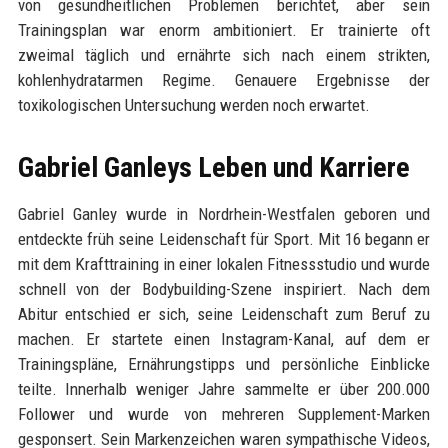
von gesundheitlichen Problemen berichtet, aber sein
Trainingsplan war enorm ambitioniert. Er trainierte oft
zweimal täglich und ernährte sich nach einem strikten,
kohlenhydratarmen Regime. Genauere Ergebnisse der
toxikologischen Untersuchung werden noch erwartet.
Gabriel Ganleys Leben und Karriere
Gabriel Ganley wurde in Nordrhein-Westfalen geboren und
entdeckte früh seine Leidenschaft für Sport. Mit 16 begann er
mit dem Krafttraining in einer lokalen Fitnessstudio und wurde
schnell von der Bodybuilding-Szene inspiriert. Nach dem
Abitur entschied er sich, seine Leidenschaft zum Beruf zu
machen. Er startete einen Instagram-Kanal, auf dem er
Trainingspläne, Ernährungstipps und persönliche Einblicke
teilte. Innerhalb weniger Jahre sammelte er über 200.000
Follower und wurde von mehreren Supplement-Marken
gesponsert. Sein Markenzeichen waren sympathische Videos,