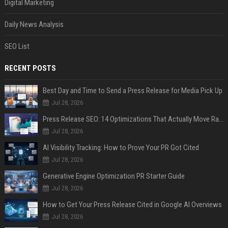
Digital Marketing
Daily News Analysis
SEO List
RECENT POSTS
Best Day and Time to Send a Press Release for Media Pick Up
Jul 28, 2026
Press Release SEO: 14 Optimizations That Actually Move Rankings
Jul 28, 2026
AI Visibility Tracking: How to Prove Your PR Got Cited
Jul 28, 2026
Generative Engine Optimization PR Starter Guide
Jul 28, 2026
How to Get Your Press Release Cited in Google AI Overviews
Jul 28, 2026