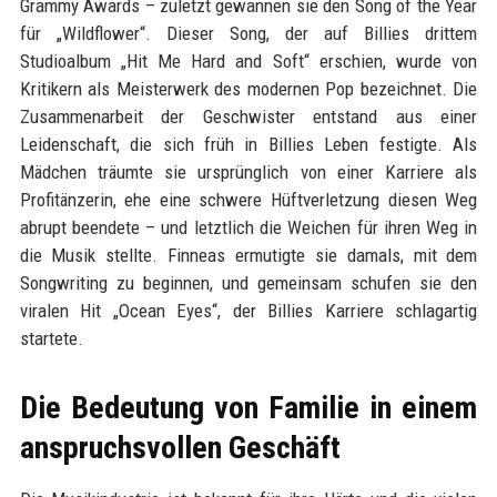
Grammy Awards – zuletzt gewannen sie den Song of the Year
für „Wildflower“. Dieser Song, der auf Billies drittem
Studioalbum „Hit Me Hard and Soft“ erschien, wurde von
Kritikern als Meisterwerk des modernen Pop bezeichnet. Die
Zusammenarbeit der Geschwister entstand aus einer
Leidenschaft, die sich früh in Billies Leben festigte. Als
Mädchen träumte sie ursprünglich von einer Karriere als
Profitänzerin, ehe eine schwere Hüftverletzung diesen Weg
abrupt beendete – und letztlich die Weichen für ihren Weg in
die Musik stellte. Finneas ermutigte sie damals, mit dem
Songwriting zu beginnen, und gemeinsam schufen sie den
viralen Hit „Ocean Eyes“, der Billies Karriere schlagartig
startete.
Die Bedeutung von Familie in einem
anspruchsvollen Geschäft