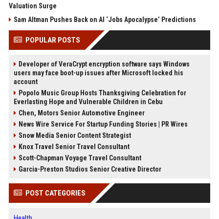
Valuation Surge
Sam Altman Pushes Back on AI ‘Jobs Apocalypse’ Predictions
POPULAR POSTS
Developer of VeraCrypt encryption software says Windows
users may face boot-up issues after Microsoft locked his
account
Popolo Music Group Hosts Thanksgiving Celebration for
Everlasting Hope and Vulnerable Children in Cebu
Chen, Motors Senior Automotive Engineer
News Wire Service For Startup Funding Stories | PR Wires
Snow Media Senior Content Strategist
Knox Travel Senior Travel Consultant
Scott-Chapman Voyage Travel Consultant
Garcia-Preston Studios Senior Creative Director
POST CATEGORIES
Health