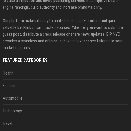
release distribution and news publishing services that improve search
engine rankings, build authority and increase brand visibility.
Our platform makes it easy to publish high quality content and gain
valuable backlinks from trusted sources. Whether you want to submit a
guest post, distribute a press release or share news updates, BIP NYC
provides a seamless and efficient publishing experience tailored to your
marketing goals.
FEATURED CATEGORIES
Health
Finance
Automobile
Technology
Travel