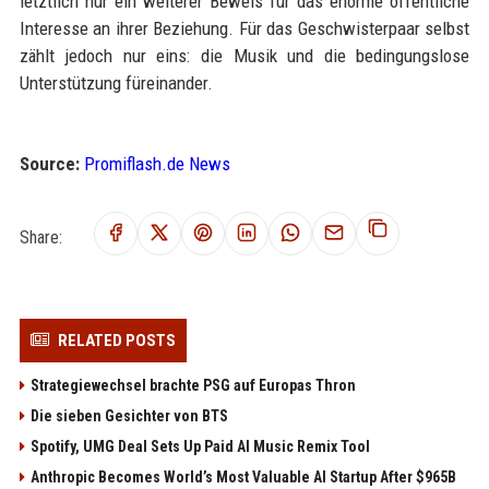
letztlich nur ein weiterer Beweis für das enorme öffentliche
Interesse an ihrer Beziehung. Für das Geschwisterpaar selbst
zählt jedoch nur eins: die Musik und die bedingungslose
Unterstützung füreinander.
Source:
Promiflash.de News
Share:
RELATED POSTS
Strategiewechsel brachte PSG auf Europas Thron
Die sieben Gesichter von BTS
Spotify, UMG Deal Sets Up Paid AI Music Remix Tool
Anthropic Becomes World’s Most Valuable AI Startup After $965B