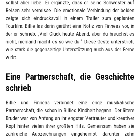
selbst aber liebe. Er ergänzte, dass er seine Schwester auf
Reisen sehr vermisse. Die emotionale Verbindung der beiden
zeigte sich eindrucksvoll in einem Trailer zum geplanten
Tourfilm: Billie las darin gerührt eine Notiz von Finneas vor, in
der er schrieb: „Viel Glück heute Abend, aber du brauchst es
nicht, niemand macht es so wie du.“ Diese Geste unterstrich,
wie stark die gegenseitige Unterstützung auch aus der Ferne
wirkt.
Eine Partnerschaft, die Geschichte
schrieb
Billie und Finneas verbindet eine enge musikalische
Partnerschaft, die schon in Billies Kindheit begann. Der ältere
Bruder war von Anfang an ihr engster Vertrauter und kreativer
Kopf hinter vielen ihrer größten Hits. Gemeinsam haben sie
zahlreiche Auszeichnungen eingeheimst, darunter zehn