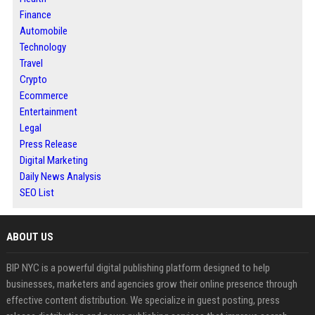
Finance
Automobile
Technology
Travel
Crypto
Ecommerce
Entertainment
Legal
Press Release
Digital Marketing
Daily News Analysis
SEO List
ABOUT US
BIP NYC is a powerful digital publishing platform designed to help
businesses, marketers and agencies grow their online presence through
effective content distribution. We specialize in guest posting, press