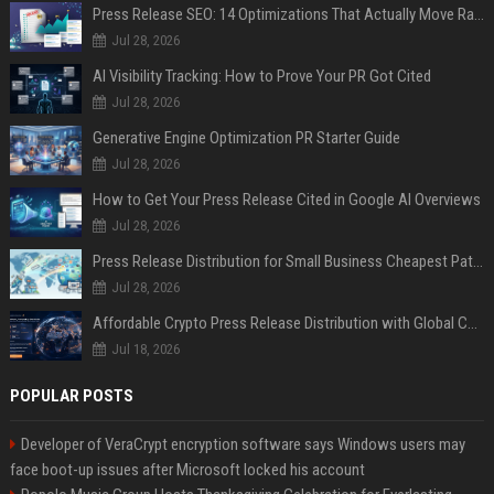
Press Release SEO: 14 Optimizations That Actually Move Rankings
Jul 28, 2026
AI Visibility Tracking: How to Prove Your PR Got Cited
Jul 28, 2026
Generative Engine Optimization PR Starter Guide
Jul 28, 2026
How to Get Your Press Release Cited in Google AI Overviews
Jul 28, 2026
Press Release Distribution for Small Business Cheapest Path to Real Coverage
Jul 28, 2026
Affordable Crypto Press Release Distribution with Global Coverage
Jul 18, 2026
POPULAR POSTS
Developer of VeraCrypt encryption software says Windows users may
face boot-up issues after Microsoft locked his account