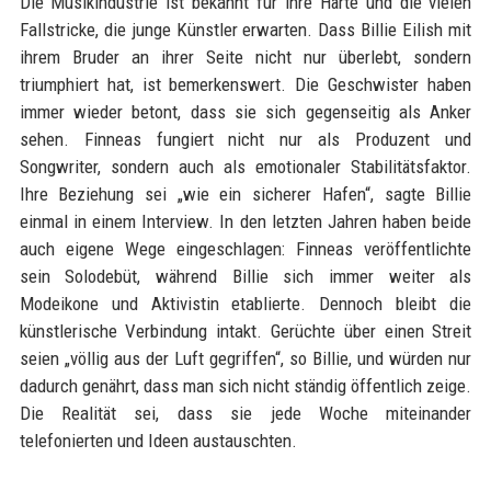
Die Musikindustrie ist bekannt für ihre Härte und die vielen
Fallstricke, die junge Künstler erwarten. Dass Billie Eilish mit
ihrem Bruder an ihrer Seite nicht nur überlebt, sondern
triumphiert hat, ist bemerkenswert. Die Geschwister haben
immer wieder betont, dass sie sich gegenseitig als Anker
sehen. Finneas fungiert nicht nur als Produzent und
Songwriter, sondern auch als emotionaler Stabilitätsfaktor.
Ihre Beziehung sei „wie ein sicherer Hafen“, sagte Billie
einmal in einem Interview. In den letzten Jahren haben beide
auch eigene Wege eingeschlagen: Finneas veröffentlichte
sein Solodebüt, während Billie sich immer weiter als
Modeikone und Aktivistin etablierte. Dennoch bleibt die
künstlerische Verbindung intakt. Gerüchte über einen Streit
seien „völlig aus der Luft gegriffen“, so Billie, und würden nur
dadurch genährt, dass man sich nicht ständig öffentlich zeige.
Die Realität sei, dass sie jede Woche miteinander
telefonierten und Ideen austauschten.