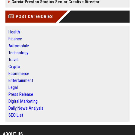
Garcia-Preston Studios Senior Creative Director
POST CATEGORIES
Health
Finance
Automobile
Technology
Travel
Crypto
Ecommerce
Entertainment
Legal
Press Release
Digital Marketing
Daily News Analysis
SEO List
ABOUT US