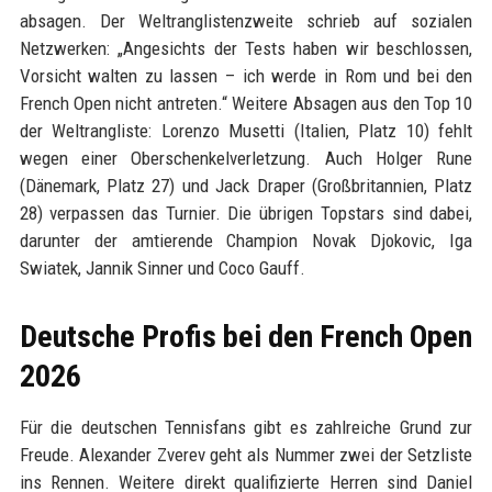
absagen. Der Weltranglistenzweite schrieb auf sozialen
Netzwerken: „Angesichts der Tests haben wir beschlossen,
Vorsicht walten zu lassen – ich werde in Rom und bei den
French Open nicht antreten.“ Weitere Absagen aus den Top 10
der Weltrangliste: Lorenzo Musetti (Italien, Platz 10) fehlt
wegen einer Oberschenkelverletzung. Auch Holger Rune
(Dänemark, Platz 27) und Jack Draper (Großbritannien, Platz
28) verpassen das Turnier. Die übrigen Topstars sind dabei,
darunter der amtierende Champion Novak Djokovic, Iga
Swiatek, Jannik Sinner und Coco Gauff.
Deutsche Profis bei den French Open
2026
Für die deutschen Tennisfans gibt es zahlreiche Grund zur
Freude. Alexander Zverev geht als Nummer zwei der Setzliste
ins Rennen. Weitere direkt qualifizierte Herren sind Daniel