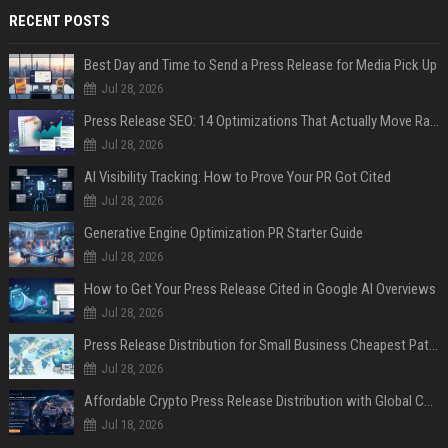
RECENT POSTS
Best Day and Time to Send a Press Release for Media Pick Up
Jul 28, 2026
Press Release SEO: 14 Optimizations That Actually Move Rankings
Jul 28, 2026
AI Visibility Tracking: How to Prove Your PR Got Cited
Jul 28, 2026
Generative Engine Optimization PR Starter Guide
Jul 28, 2026
How to Get Your Press Release Cited in Google AI Overviews
Jul 28, 2026
Press Release Distribution for Small Business Cheapest Path to Real Coverage
Jul 28, 2026
Affordable Crypto Press Release Distribution with Global Coverage
Jul 18, 2026