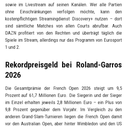
sowie im Livestream auf seinen Kanälen. Wer alle Partien
ohne Einschränkungen verfolgen möchte, kann den
kostenpflichtigen Streamingdienst Discovery+ nutzen – dort
sind sämtliche Matches von allen Courts abrufbar. Auch
DAZN profitiert von den Rechten und überträgt täglich die
Spiele im Stream, allerdings nur das Programm von Eurosport
1 und 2.
Rekordpreisgeld bei Roland-Garros
2026
Die Gesamtprämie der French Open 2026 steigt um 9,5
Prozent auf 61,7 Millionen Euro. Die Siegerin und der Sieger
im Einzel erhalten jeweils 2,8 Millionen Euro – ein Plus von
9,8 Prozent gegenüber dem Vorjahr. Im Vergleich zu den
anderen Grand-Slam-Turnieren liegen die French Open damit
vor den Australian Open, aber hinter Wimbledon und den US