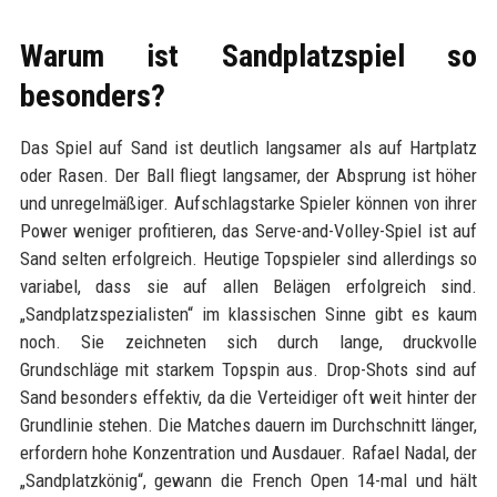
Warum ist Sandplatzspiel so
besonders?
Das Spiel auf Sand ist deutlich langsamer als auf Hartplatz
oder Rasen. Der Ball fliegt langsamer, der Absprung ist höher
und unregelmäßiger. Aufschlagstarke Spieler können von ihrer
Power weniger profitieren, das Serve-and-Volley-Spiel ist auf
Sand selten erfolgreich. Heutige Topspieler sind allerdings so
variabel, dass sie auf allen Belägen erfolgreich sind.
„Sandplatzspezialisten“ im klassischen Sinne gibt es kaum
noch. Sie zeichneten sich durch lange, druckvolle
Grundschläge mit starkem Topspin aus. Drop-Shots sind auf
Sand besonders effektiv, da die Verteidiger oft weit hinter der
Grundlinie stehen. Die Matches dauern im Durchschnitt länger,
erfordern hohe Konzentration und Ausdauer. Rafael Nadal, der
„Sandplatzkönig“, gewann die French Open 14-mal und hält