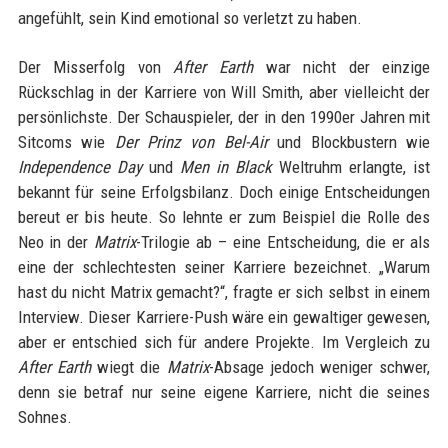
angefühlt, sein Kind emotional so verletzt zu haben.
Der Misserfolg von
After Earth
war nicht der einzige
Rückschlag in der Karriere von Will Smith, aber vielleicht der
persönlichste. Der Schauspieler, der in den 1990er Jahren mit
Sitcoms wie
Der Prinz von Bel-Air
und Blockbustern wie
Independence Day
und
Men in Black
Weltruhm erlangte, ist
bekannt für seine Erfolgsbilanz. Doch einige Entscheidungen
bereut er bis heute. So lehnte er zum Beispiel die Rolle des
Neo in der
Matrix
-Trilogie ab – eine Entscheidung, die er als
eine der schlechtesten seiner Karriere bezeichnet. „Warum
hast du nicht Matrix gemacht?“, fragte er sich selbst in einem
Interview. Dieser Karriere-Push wäre ein gewaltiger gewesen,
aber er entschied sich für andere Projekte. Im Vergleich zu
After Earth
wiegt die
Matrix
-Absage jedoch weniger schwer,
denn sie betraf nur seine eigene Karriere, nicht die seines
Sohnes.