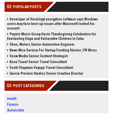
POPULAR POSTS
Developer of VeraCrypt encryption software says Windows
users may face boot-up issues after Microsoft locked his
account
Popolo Music Group Hosts Thanksgiving Celebration for
Everlasting Hope and Vulnerable Children in Cebu
Chen, Motors Senior Automotive Engineer
News Wire Service For Startup Funding Stories | PR Wires
Snow Media Senior Content Strategist
Knox Travel Senior Travel Consultant
Scott-Chapman Voyage Travel Consultant
Garcia-Preston Studios Senior Creative Director
POST CATEGORIES
Health
Finance
Automobile