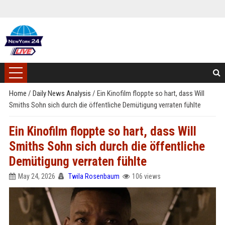
Home
/
Daily News Analysis
/
Ein Kinofilm floppte so hart, dass Will
Smiths Sohn sich durch die öffentliche Demütigung verraten fühlte
Ein Kinofilm floppte so hart, dass Will
Smiths Sohn sich durch die öffentliche
Demütigung verraten fühlte
May 24, 2026
Twila Rosenbaum
106 views