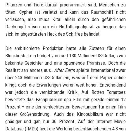
Pflanzen und Tiere darauf programmiert sind, Menschen zu
töten. Cypher ist verletzt und kann das Raumschiff nicht
verlassen, also muss Kitai allein durch den gefährlichen
Dschungel reisen, um ein Notfallsignalgerät zu bergen, das
sich im abgestürzten Heck des Schiffes befindet.
Die ambitionierte Produktion hatte alle Zutaten für einen
Blockbuster: ein budget von rund 130 Millionen US-Dollar, zwei
bekannte Gesichter und eine spannende Prämisse. Doch die
Realität sah anders aus.
After Earth
spielte international zwar
über 243 Millionen US-Dollar ein, was auf dem Papier solide
klingt, doch die Erwartungen waren weit höher. Entscheidend
war jedoch die vernichtende Kritik. Auf Rotten Tomatoes
bewertete das Fachpublikum den Film mit gerade einmal 12
Prozent – eine der schlechtesten Bewertungen für einen Film
dieser Größenordnung. Auch das Kinopublikum war nicht
gnädiger und gab nur 36 Prozent. Auf der Internet Movie
Database (IMDb) liegt die Wertung bei enttäuschenden 4,8 von