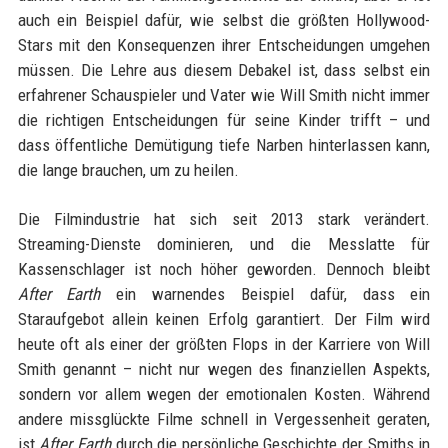
auch ein Beispiel dafür, wie selbst die größten Hollywood-
Stars mit den Konsequenzen ihrer Entscheidungen umgehen
müssen. Die Lehre aus diesem Debakel ist, dass selbst ein
erfahrener Schauspieler und Vater wie Will Smith nicht immer
die richtigen Entscheidungen für seine Kinder trifft – und
dass öffentliche Demütigung tiefe Narben hinterlassen kann,
die lange brauchen, um zu heilen.
Die Filmindustrie hat sich seit 2013 stark verändert.
Streaming-Dienste dominieren, und die Messlatte für
Kassenschlager ist noch höher geworden. Dennoch bleibt
After Earth
ein warnendes Beispiel dafür, dass ein
Staraufgebot allein keinen Erfolg garantiert. Der Film wird
heute oft als einer der größten Flops in der Karriere von Will
Smith genannt – nicht nur wegen des finanziellen Aspekts,
sondern vor allem wegen der emotionalen Kosten. Während
andere missglückte Filme schnell in Vergessenheit geraten,
ist
After Earth
durch die persönliche Geschichte der Smiths in