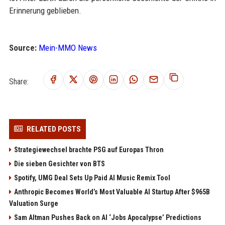
Erinnerung geblieben.
Source:
Mein-MMO News
Share:
RELATED POSTS
Strategiewechsel brachte PSG auf Europas Thron
Die sieben Gesichter von BTS
Spotify, UMG Deal Sets Up Paid AI Music Remix Tool
Anthropic Becomes World’s Most Valuable AI Startup After $965B
Valuation Surge
Sam Altman Pushes Back on AI ‘Jobs Apocalypse’ Predictions