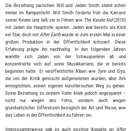
Die Beziehung zwischen Will und Jaden Smith stand schon
immer im Rampenlicht. Will Smith förderte früh die Karriere
seiner Kinder und ließ sie in Filmen wie
The Karate Kid
(2010)
mit Jaden die Hauptrolle spielen. Jaden war bereits als Kind
ein Star, doch mit
After Earth
wurde er zum ersten Mal in einer
großen Produktion in der Öffentlichkeit kritisiert. Diese
Erfahrung prägte ihn nachhaltig. In den folgenden Jahren
wandte sich Jaden von der Schauspielerei ab und
konzentrierte sich auf seine Musikkarriere, die er bereits
begonnen hatte. Er veröffentlichte Alben wie
Syre
und
Erys
,
die von der Kritik gemischt aufgenommen wurden, aber ihm
ermöglichten, seinen eigenen künstlerischen Weg zu gehen.
Seine Beziehung zu seinem Vater blieb jedoch angespannt –
nicht nur wegen des Films, sondern auch wegen
grundsätzlicher Differenzen bezüglich der Art und Weise, wie
das Leben in der Öffentlichkeit zu führen sei.
Interessanterweise gab es auch positive Aspekte an
After