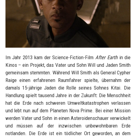
Im Jahr 2013 kam der Science-Fiction-Film
After Earth
in die
Kinos – ein Projekt, das Vater und Sohn Will und Jaden Smith
gemeinsam stemmten. Während Will Smith als General Cypher
Raige einen erfahrenen Raumfahrer spielte, übernahm der
damals 15-jährige Jaden die Rolle seines Sohnes Kitai. Die
Handlung spielt tausend Jahre in der Zukunft: Die Menschheit
hat die Erde nach schweren Umweltkatastrophen verlassen
und lebt nun auf dem Planeten Nova Prime. Bei einer Mission
werden Vater und Sohn in einen Asteroidenschauer verwickelt
und müssen auf der inzwischen unbewohnbaren Erde
notlanden. Die Erde ist ein tödlicher Ort geworden, an dem