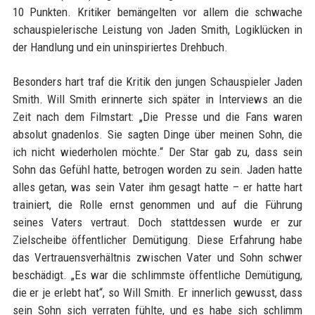
10 Punkten. Kritiker bemängelten vor allem die schwache
schauspielerische Leistung von Jaden Smith, Logiklücken in
der Handlung und ein uninspiriertes Drehbuch.
Besonders hart traf die Kritik den jungen Schauspieler Jaden
Smith. Will Smith erinnerte sich später in Interviews an die
Zeit nach dem Filmstart: „Die Presse und die Fans waren
absolut gnadenlos. Sie sagten Dinge über meinen Sohn, die
ich nicht wiederholen möchte.“ Der Star gab zu, dass sein
Sohn das Gefühl hatte, betrogen worden zu sein. Jaden hatte
alles getan, was sein Vater ihm gesagt hatte – er hatte hart
trainiert, die Rolle ernst genommen und auf die Führung
seines Vaters vertraut. Doch stattdessen wurde er zur
Zielscheibe öffentlicher Demütigung. Diese Erfahrung habe
das Vertrauensverhältnis zwischen Vater und Sohn schwer
beschädigt. „Es war die schlimmste öffentliche Demütigung,
die er je erlebt hat“, so Will Smith. Er innerlich gewusst, dass
sein Sohn sich verraten fühlte, und es habe sich schlimm