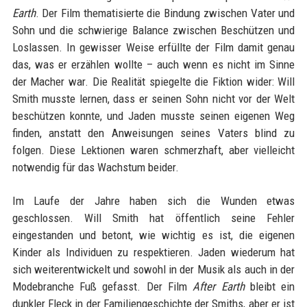
Earth
. Der Film thematisierte die Bindung zwischen Vater und
Sohn und die schwierige Balance zwischen Beschützen und
Loslassen. In gewisser Weise erfüllte der Film damit genau
das, was er erzählen wollte – auch wenn es nicht im Sinne
der Macher war. Die Realität spiegelte die Fiktion wider: Will
Smith musste lernen, dass er seinen Sohn nicht vor der Welt
beschützen konnte, und Jaden musste seinen eigenen Weg
finden, anstatt den Anweisungen seines Vaters blind zu
folgen. Diese Lektionen waren schmerzhaft, aber vielleicht
notwendig für das Wachstum beider.
Im Laufe der Jahre haben sich die Wunden etwas
geschlossen. Will Smith hat öffentlich seine Fehler
eingestanden und betont, wie wichtig es ist, die eigenen
Kinder als Individuen zu respektieren. Jaden wiederum hat
sich weiterentwickelt und sowohl in der Musik als auch in der
Modebranche Fuß gefasst. Der Film
After Earth
bleibt ein
dunkler Fleck in der Familiengeschichte der Smiths, aber er ist