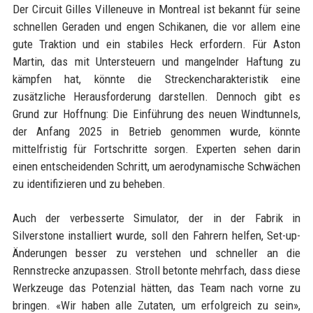
Der Circuit Gilles Villeneuve in Montreal ist bekannt für seine
schnellen Geraden und engen Schikanen, die vor allem eine
gute Traktion und ein stabiles Heck erfordern. Für Aston
Martin, das mit Untersteuern und mangelnder Haftung zu
kämpfen hat, könnte die Streckencharakteristik eine
zusätzliche Herausforderung darstellen. Dennoch gibt es
Grund zur Hoffnung: Die Einführung des neuen Windtunnels,
der Anfang 2025 in Betrieb genommen wurde, könnte
mittelfristig für Fortschritte sorgen. Experten sehen darin
einen entscheidenden Schritt, um aerodynamische Schwächen
zu identifizieren und zu beheben.
Auch der verbesserte Simulator, der in der Fabrik in
Silverstone installiert wurde, soll den Fahrern helfen, Set-up-
Änderungen besser zu verstehen und schneller an die
Rennstrecke anzupassen. Stroll betonte mehrfach, dass diese
Werkzeuge das Potenzial hätten, das Team nach vorne zu
bringen. «Wir haben alle Zutaten, um erfolgreich zu sein»,