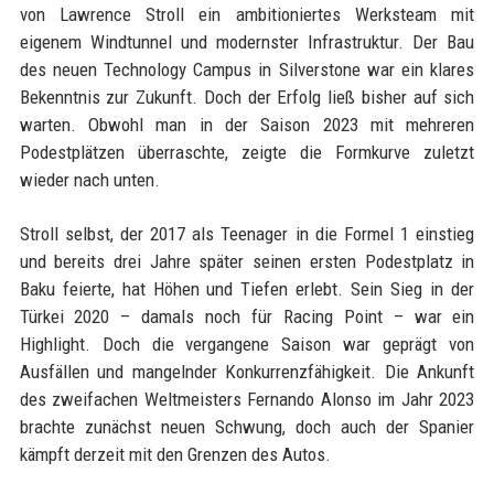
von Lawrence Stroll ein ambitioniertes Werksteam mit
eigenem Windtunnel und modernster Infrastruktur. Der Bau
des neuen Technology Campus in Silverstone war ein klares
Bekenntnis zur Zukunft. Doch der Erfolg ließ bisher auf sich
warten. Obwohl man in der Saison 2023 mit mehreren
Podestplätzen überraschte, zeigte die Formkurve zuletzt
wieder nach unten.
Stroll selbst, der 2017 als Teenager in die Formel 1 einstieg
und bereits drei Jahre später seinen ersten Podestplatz in
Baku feierte, hat Höhen und Tiefen erlebt. Sein Sieg in der
Türkei 2020 – damals noch für Racing Point – war ein
Highlight. Doch die vergangene Saison war geprägt von
Ausfällen und mangelnder Konkurrenzfähigkeit. Die Ankunft
des zweifachen Weltmeisters Fernando Alonso im Jahr 2023
brachte zunächst neuen Schwung, doch auch der Spanier
kämpft derzeit mit den Grenzen des Autos.