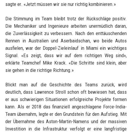
sagte er. «Jetzt müssen wir sie nur richtig kombinieren.»
Die Stimmung im Team bleibt trotz der Rückschläge positiv.
Die Mechaniker und Ingenieure arbeiten unermüdlich daran,
die Zuverlässigkeit zu verbessern. Nach den enttäuschenden
Rennen in Australien und Aserbaidschan, wo beide Autos
ausfielen, war der Doppel-Zieleinlauf in Miami ein wichtiges
Signal. «Es zeigt, dass wir auf dem richtigen Weg sind»,
erklärte Teamchef Mike Krack. «Die Schritte sind klein, aber
sie gehen in die richtige Richtung.»
Blickt man auf die Geschichte des Teams zurück, wird
deutlich, dass Lawrence Stroll schon oft bewiesen hat, dass
er aus schwierigen Situationen erfolgreiche Projekte formen
kann. Als er 2018 das finanziell angeschlagene Force-India-
Team übernahm, legte er den Grundstein für den Aufstieg. Mit
der Übernahme des Aston-Martin-Namens und der massiven
Investition in die Infrastruktur verfolgt er eine langfristige