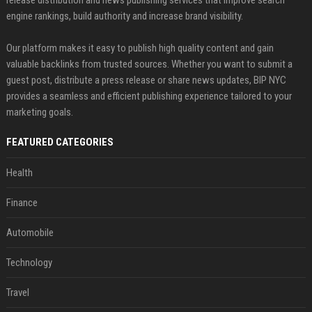
release distribution and news publishing services that improve search
engine rankings, build authority and increase brand visibility.
Our platform makes it easy to publish high quality content and gain
valuable backlinks from trusted sources. Whether you want to submit a
guest post, distribute a press release or share news updates, BIP NYC
provides a seamless and efficient publishing experience tailored to your
marketing goals.
FEATURED CATEGORIES
Health
Finance
Automobile
Technology
Travel