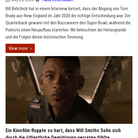
Bill Belichick hat in einem Interview betont, dass der Abgang von Tom
Brady aus New England im Jahr 2020 die richtige Entscheidung war. Der
Quarterback gewann mit den Buccaneers den Super Bowl, während die
Patriots einen Neuaufbau starteten. Wir beleuchten die Hintergründe
und die Folgen dieser historischen Trennung.
View more
Ein Kinofilm floppte so hart, dass Will Smiths Sohn sich
durch die öffentliche Demütigung verraten fühlte