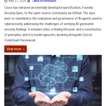
May 27, 2026
Twila Rosenbaum
Cisco has released an internally developed specification, Foundry
Security Spec, to the open-source community via GitHub. The spec
aims to standardize the evaluation and governance of AI agents used in
cybersecurity, addressing the challenges of verifying AI-generated
security findings. It includes roles, a finding lifecycle, and a constitution
of principles, and it is model agnostic, working alongside Cisco's
CodeGuard framework.
View more