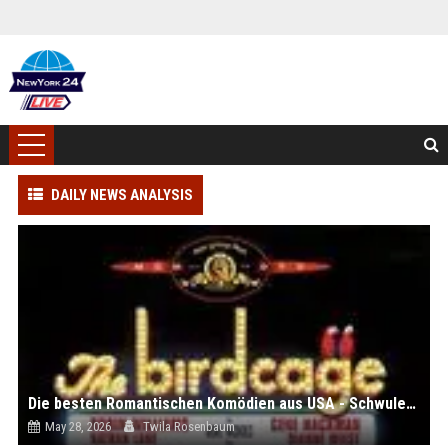
DAILY NEWS ANALYSIS
Die besten Romantischen Komödien aus USA - Schwuler Film bei - Im Stream
May 28, 2026
Twila Rosenbaum