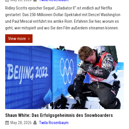
Ridley Scotts epischer Sequel „Gladiator II“ ist endlich auf Netflix
gestartet. Das 250-Millionen-Dollar-Spektakel mit Denzel Washington
und Paul Mescal entführt ins antike Rom. Erfahren Sie hier, worum es
geht, wer mitspielt und wo Sie den Film außerdem streamen können.
View more
Shaun White: Das Erfolgsgeheimnis des Snowboarders
May 28, 2026
Twila Rosenbaum