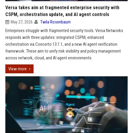
Versa takes aim at fragmented enterprise security with
CSPM, orchestration update, and AI agent controls
May 27, 2026
Twila Rosenbaum
Enterprises struggle with fragmented security tools. Versa Networks
responds with three updates: integrated CSPM, enhanced
orchestration via Concerto 13.1.1, and a new AI agent verification
framework. These aim to unify risk visibility and policy management
across network, cloud, and AI agent environments.
View more