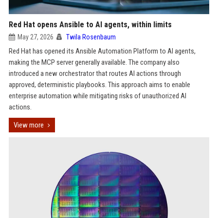
Red Hat opens Ansible to AI agents, within limits
May 27, 2026
Twila Rosenbaum
Red Hat has opened its Ansible Automation Platform to AI agents,
making the MCP server generally available. The company also
introduced a new orchestrator that routes AI actions through
approved, deterministic playbooks. This approach aims to enable
enterprise automation while mitigating risks of unauthorized AI
actions.
View more