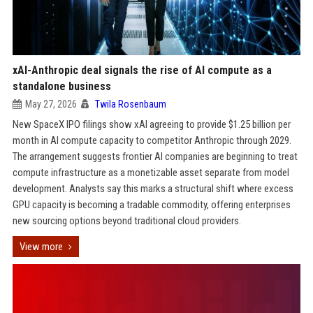
xAI-Anthropic deal signals the rise of AI compute as a
standalone business
May 27, 2026
Twila Rosenbaum
New SpaceX IPO filings show xAI agreeing to provide $1.25 billion per
month in AI compute capacity to competitor Anthropic through 2029.
The arrangement suggests frontier AI companies are beginning to treat
compute infrastructure as a monetizable asset separate from model
development. Analysts say this marks a structural shift where excess
GPU capacity is becoming a tradable commodity, offering enterprises
new sourcing options beyond traditional cloud providers.
View more