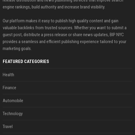
release distribution and news publishing services that improve search
engine rankings, build authority and increase brand visibility.
Our platform makes it easy to publish high quality content and gain
valuable backlinks from trusted sources. Whether you want to submit a
guest post, distribute a press release or share news updates, BIP NYC
provides a seamless and efficient publishing experience tailored to your
marketing goals.
FEATURED CATEGORIES
Health
Finance
Automobile
Technology
Travel